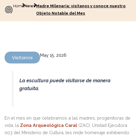
Home
News
Madre Milenaria: visítanos y conoce nuestro
Objeto Notable del Mes
May 15, 2026
Visítanos
La escultura puede visitarse de manera
gratuita.
En el mes en que celebramos a las madres, progenitoras de
vida, la
Zona Arqueológica Caral
(ZAC), Unidad Ejecutora
003 del Ministerio de Cultura, les rinde homenaje exhibiendo