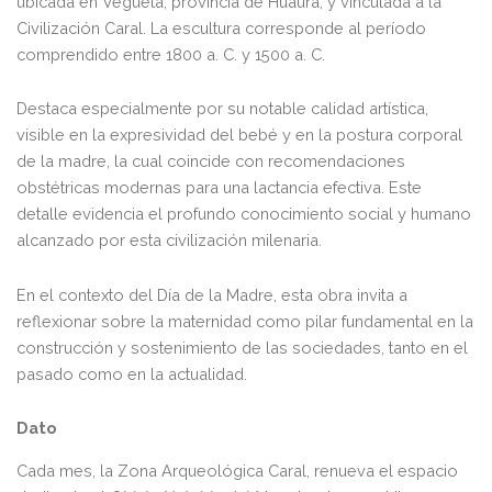
ubicada en Végueta, provincia de Huaura, y vinculada a la
Civilización Caral. La escultura corresponde al período
comprendido entre 1800 a. C. y 1500 a. C.
Destaca especialmente por su notable calidad artística,
visible en la expresividad del bebé y en la postura corporal
de la madre, la cual coincide con recomendaciones
obstétricas modernas para una lactancia efectiva. Este
detalle evidencia el profundo conocimiento social y humano
alcanzado por esta civilización milenaria.
En el contexto del Día de la Madre, esta obra invita a
reflexionar sobre la maternidad como pilar fundamental en la
construcción y sostenimiento de las sociedades, tanto en el
pasado como en la actualidad.
Dato
Cada mes, la Zona Arqueológica Caral, renueva el espacio