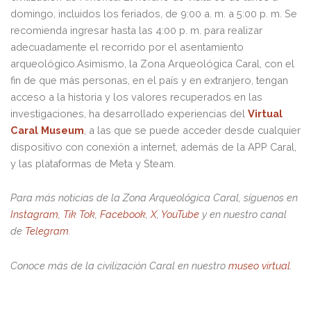
domingo, incluidos los feriados, de 9:00 a. m. a 5:00 p. m. Se
recomienda ingresar hasta las 4:00 p. m. para realizar
adecuadamente el recorrido por el asentamiento
arqueológico.Asimismo, la Zona Arqueológica Caral, con el
fin de que más personas, en el país y en extranjero, tengan
acceso a la historia y los valores recuperados en las
investigaciones, ha desarrollado experiencias del
Virtual
Caral Museum
, a las que se puede acceder desde cualquier
dispositivo con conexión a internet, además de la APP Caral,
y las plataformas de Meta y Steam.
Para más noticias de la Zona Arqueológica Caral, síguenos en
Instagram
,
Tik Tok
,
Facebook
,
X
,
YouTube
y en nuestro canal
de
Telegram
.
Conoce más de la civilización Caral en nuestro
museo virtual
.