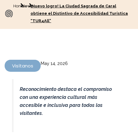
Home
News
¡Nuevo logro! La Ciudad Sagrada de Caral
obtiene el Distintivo de Accesibilidad Turística
“TUR4All”
May 14, 2026
Visítanos
Reconocimiento destaca el compromiso
con una experiencia cultural más
accesible e inclusiva para todos los
visitantes.