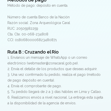
Método de pago: depósito en cuenta.
Número de cuenta Banco de la Nación
Razón social: Zona Arqueológica Caral
RUC: 20505982259
Cta. Cte. 00-068-234808
CCI: 01806800006823480871
Ruta B : Cruzando el Río
1. Envíanos un mensaje de WhatsApp o un correo
electrónico (webmaster@zonacaral.gob.pe).
2. Envía el detalle de los productos que deseas adquirir.
3. Una vez confirmado tu pedido, realiza el pago (método
de pago depósito en cuenta).
4. Envía el comprobante de pago.
5. Tu pedido llegará de 2 a 3 días hábiles en Lima y Callao.
6. Realizamos enviós a nivel nacional. La entrega esta sujeta
a la disponibilidad de la agencia de envíos.