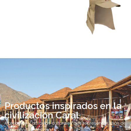
Productos inspirados en la
civilización Caral
Artesanías y artículos culturales que representan más de
5,000 años de historia.