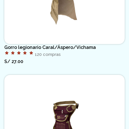
Gorro legionario Caral/Áspero/Vichama
120 compras
S/
27.00