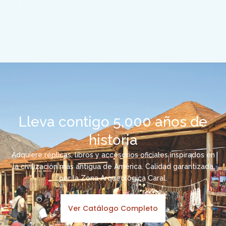
Lleva contigo 5,000 años de
historia
Adquiere réplicas, libros y accesorios oficiales inspirados en
la civilización más antigua de América. Calidad garantizada
por la Zona Arqueológica Caral.
Ver Catálogo Completo