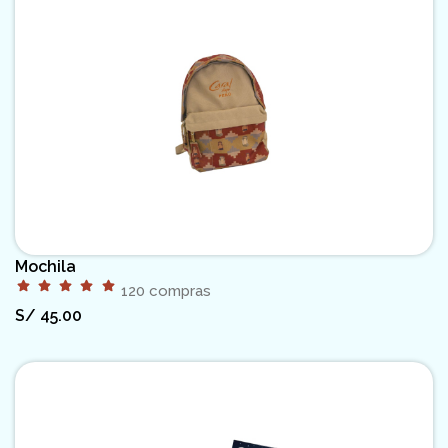
Mochila
120 compras
S/
45.00