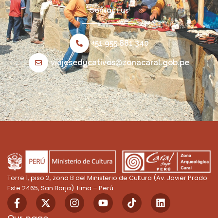
Contact us
+51 955 881 340
viajeseducativos@zonacaral.gob.pe
Torre 1, piso 2, zona B del Ministerio de Cultura (Av. Javier Prado
Este 2465, San Borja). Lima – Perú
F
X
I
Y
T
L
a
-
n
o
i
i
c
t
s
u
k
n