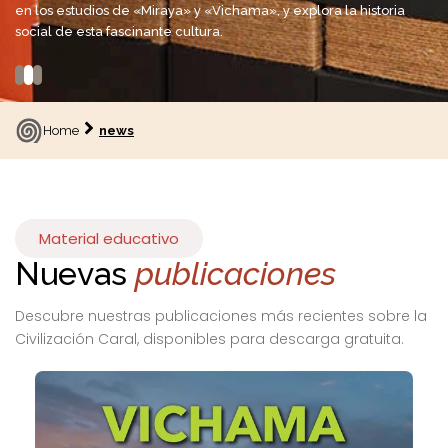
en los estudios de «Miraya» y «Vichama», y explora la historia
social de esta fascinante cultura.
Home
news
Material educativo
Nuevas
publicaciones
Descubre nuestras publicaciones más recientes sobre la
Civilización Caral, disponibles para descarga gratuita.