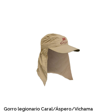
Gorro legionario Caral/Áspero/Vichama