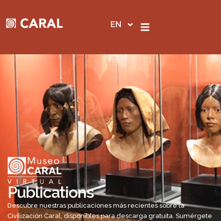
Skip
to
EN
content
Publications
Descubre nuestras publicaciones más recientes sobre la
Civilización Caral, disponibles para descarga gratuita. Sumérgete