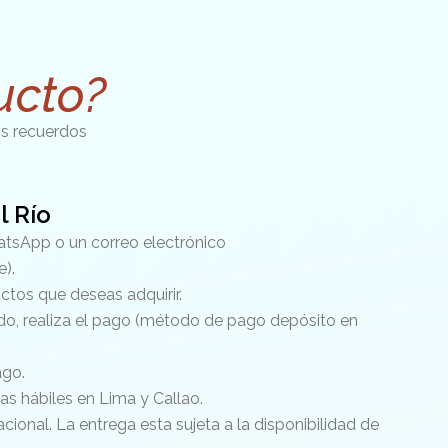
ucto?
os recuerdos
l Río
atsApp o un correo electrónico
).
uctos que deseas adquirir.
do, realiza el pago (método de pago depósito en
ago.
ías hábiles en Lima y Callao.
cional. La entrega esta sujeta a la disponibilidad de