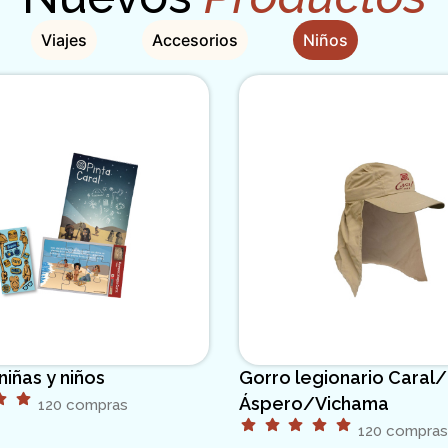
Viajes
Accesorios
Niños
niñas y niños
Gorro legionario Caral/
Áspero/Vichama
120 compras
120 compras