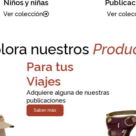
iños y niñas
Publicacio
r colección
Ver colecció
lora nuestros
Produ
Para tus
Viajes
Adquiere alguna de nuestras
publicaciones
Saber más