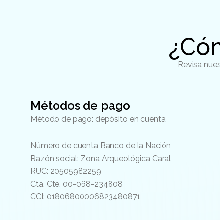
¿Có
Revisa nues
Métodos de pago
Método de pago: depósito en cuenta.
Número de cuenta Banco de la Nación
Razón social: Zona Arqueológica Caral
RUC: 20505982259
Cta. Cte. 00-068-234808
CCI: 01806800006823480871