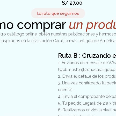
S/
27.00
La ruta que seguimos
mo comprar
un prod
tro catálogo online, obtén nuestras publicaciones y hermos
inspirados en la civilización Caral, la más antigua de América
Ruta B : Cruzando e
1. Envíanos un mensaje de Wh
(webmaster@zonacaral.gob.pe
2. Envía el detalle de los prod
3. Una vez confirmado tu pedi
cuenta).
4. Envía el comprobante de p
5. Tu pedido llegará de 2 a 3 d
6. Realizamos enviós a nivel na