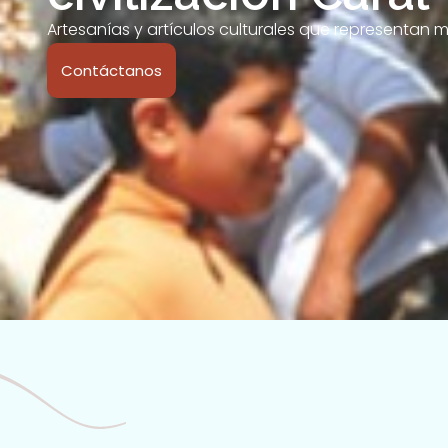
Artesanías y artículos culturales que representan m
Contáctanos