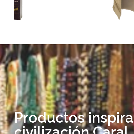
Productos inspira
civilización Caral