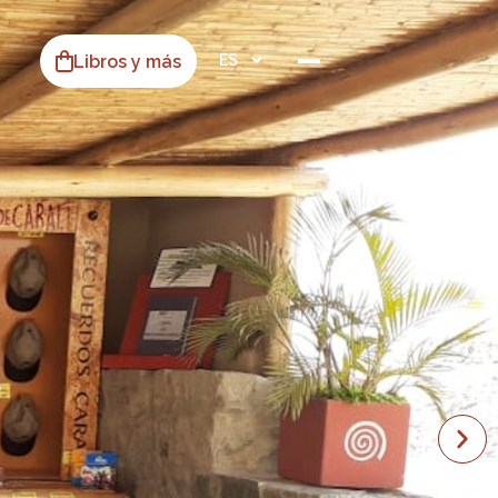
Libros y más
ES