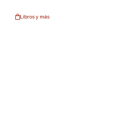
Libros y más
ES