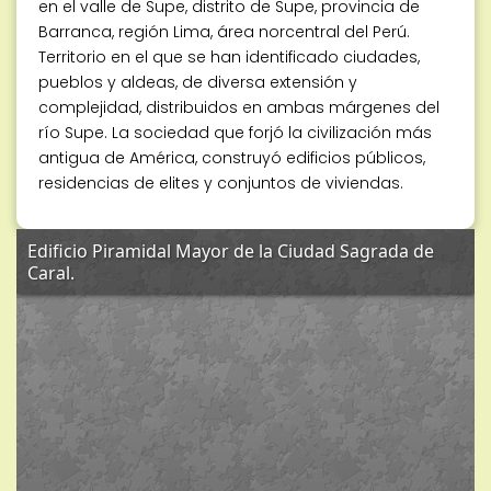
en el valle de Supe, distrito de Supe, provincia de
Barranca, región Lima, área norcentral del Perú.
Territorio en el que se han identificado ciudades,
pueblos y aldeas, de diversa extensión y
complejidad, distribuidos en ambas márgenes del
río Supe. La sociedad que forjó la civilización más
antigua de América, construyó edificios públicos,
residencias de elites y conjuntos de viviendas.