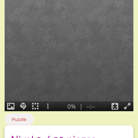
Puzzle