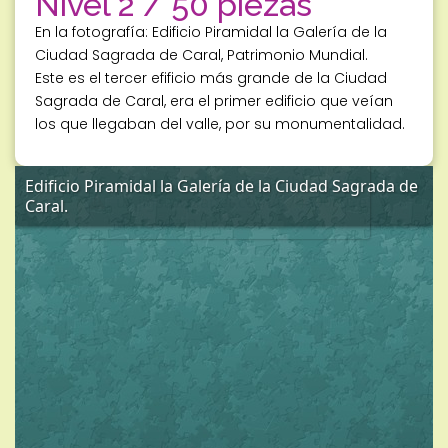
Nivel 2 / 50 piezas
En la fotografía: Edificio Piramidal la Galería de la
Ciudad Sagrada de Caral, Patrimonio Mundial.
Este es el tercer efificio más grande de la Ciudad
Sagrada de Caral, era el primer edificio que veían
los que llegaban del valle, por su monumentalidad.