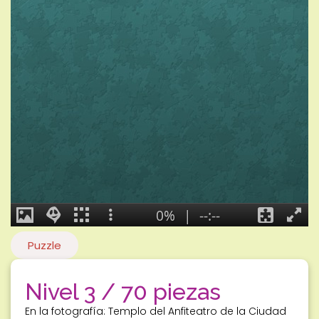
Puzzle
Nivel 3 / 70 piezas
En la fotografía: Templo del Anfiteatro de la Ciudad