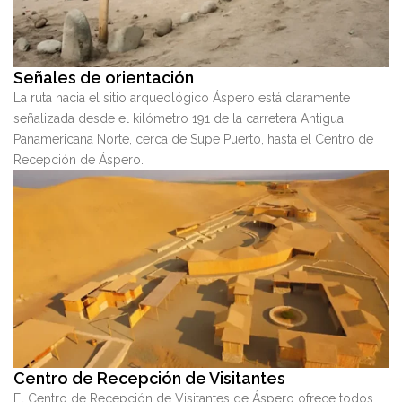
Señales de orientación
La ruta hacia el sitio arqueológico Áspero está claramente
señalizada desde el kilómetro 191 de la carretera Antigua
Panamericana Norte, cerca de Supe Puerto, hasta el Centro de
Recepción de Áspero.
Centro de Recepción de Visitantes
El Centro de Recepción de Visitantes de Áspero ofrece todos