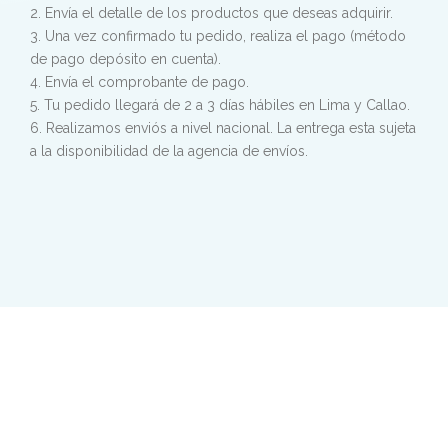
2. Envía el detalle de los productos que deseas adquirir.
3. Una vez confirmado tu pedido, realiza el pago (método
de pago depósito en cuenta).
4. Envía el comprobante de pago.
5. Tu pedido llegará de 2 a 3 días hábiles en Lima y Callao.
6. Realizamos enviós a nivel nacional. La entrega esta sujeta
a la disponibilidad de la agencia de envíos.
Lleva contigo 5,000 años de