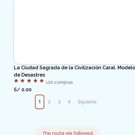
La Ciudad Sagrada de la Civilización Caral. Modelo
de Desastres
120 compras
S/
0.00
1
2
3
4
Siguiente
The route we followed