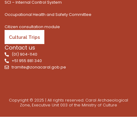
SCI – Internal Control System
Occupational Health and Safety Committee
Citizen consultation module
Cultural Trips
Contact us
(01) 904-1140
+51 955 881 340
tramite@zonacaral.gob.pe
Copyright © 2025 | All rights reserved. Caral Archaeological
Zone, Executive Unit 003 of the Ministry of Culture