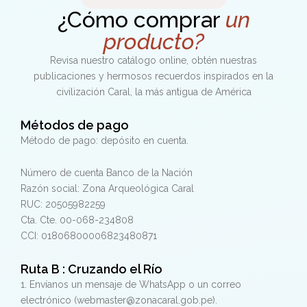
¿Cómo comprar
un
producto?
Revisa nuestro catálogo online, obtén nuestras
publicaciones y hermosos recuerdos inspirados en la
civilización Caral, la más antigua de América
Métodos de pago
Método de pago: depósito en cuenta.
Número de cuenta Banco de la Nación
Razón social: Zona Arqueológica Caral
RUC: 20505982259
Cta. Cte. 00-068-234808
CCI: 01806800006823480871
Ruta B : Cruzando el Río
1. Envíanos un mensaje de WhatsApp o un correo
electrónico (webmaster@zonacaral.gob.pe).