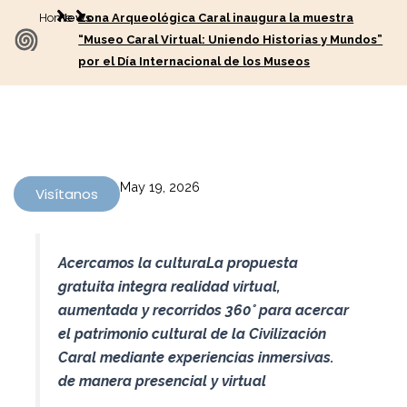
Home
News
Zona Arqueológica Caral inaugura la muestra
“Museo Caral Virtual: Uniendo Historias y Mundos”
por el Día Internacional de los Museos
May 19, 2026
Visítanos
Acercamos la cultura
La propuesta
gratuita integra realidad virtual,
aumentada y recorridos 360° para acercar
el patrimonio cultural de la Civilización
Caral mediante experiencias inmersivas.
de manera presencial y virtual