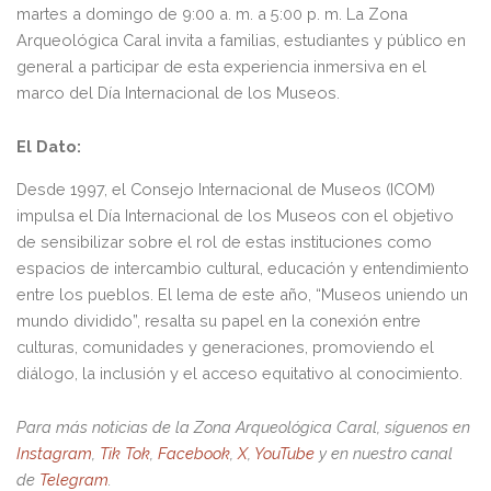
martes a domingo de 9:00 a. m. a 5:00 p. m. La Zona
Arqueológica Caral invita a familias, estudiantes y público en
general a participar de esta experiencia inmersiva en el
marco del Día Internacional de los Museos.
El Dato:
Desde 1997, el Consejo Internacional de Museos (ICOM)
impulsa el Día Internacional de los Museos con el objetivo
de sensibilizar sobre el rol de estas instituciones como
espacios de intercambio cultural, educación y entendimiento
entre los pueblos. El lema de este año, “Museos uniendo un
mundo dividido”, resalta su papel en la conexión entre
culturas, comunidades y generaciones, promoviendo el
diálogo, la inclusión y el acceso equitativo al conocimiento.
Para más noticias de la Zona Arqueológica Caral, síguenos en
Instagram
,
Tik Tok
,
Facebook
,
X
,
YouTube
y en nuestro canal
de
Telegram
.