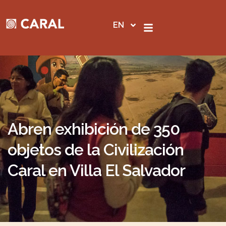
Skip
to
EN
content
Abren exhibición de 350
objetos de la Civilización
Caral en Villa El Salvador