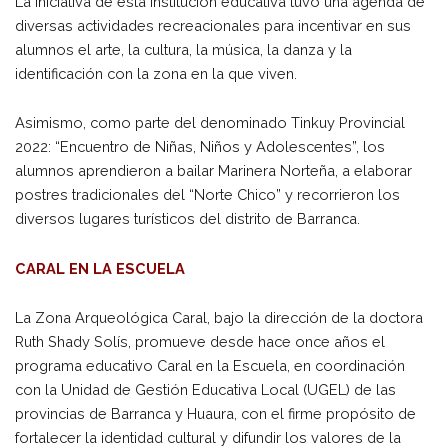
La iniciativa de esta institución educativa tuvo una agenda de
diversas actividades recreacionales para incentivar en sus
alumnos el arte, la cultura, la música, la danza y la
identificación con la zona en la que viven.
Asimismo, como parte del denominado Tinkuy Provincial
2022: “Encuentro de Niñas, Niños y Adolescentes”, los
alumnos aprendieron a bailar Marinera Norteña, a elaborar
postres tradicionales del “Norte Chico” y recorrieron los
diversos lugares turísticos del distrito de Barranca.
CARAL EN LA ESCUELA
La Zona Arqueológica Caral, bajo la dirección de la doctora
Ruth Shady Solís, promueve desde hace once años el
programa educativo Caral en la Escuela, en coordinación
con la Unidad de Gestión Educativa Local (UGEL) de las
provincias de Barranca y Huaura, con el firme propósito de
fortalecer la identidad cultural y difundir los valores de la