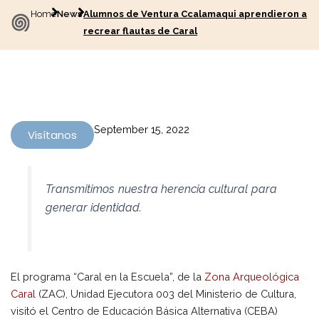
Home
News
Alumnos de Ventura Ccalamaqui aprendieron a
recrear flautas de Caral
September 15, 2022
Visítanos
Transmitimos nuestra herencia cultural para
generar identidad.
El programa “Caral en la Escuela”, de la
Zona Arqueológica
Caral
(ZAC), Unidad Ejecutora 003 del Ministerio de Cultura,
visitó el Centro de Educación Básica Alternativa (CEBA)