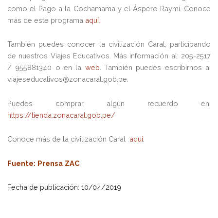
como el Pago a la Cochamama y el Áspero Raymi. Conoce
más de este programa
aquí
.
También puedes conocer la civilización Caral, participando
de nuestros Viajes Educativos. Más información al: 205-2517
/ 955881340 o en la
web
. También puedes escribirnos a:
viajeseducativos@zonacaral.gob.pe.
Puedes comprar algún recuerdo en:
https://tienda.zonacaral.gob.pe/
Conoce más de la civilización Caral
aquí
.
Fuente
: Prensa ZAC
Fecha de publicación: 10/04/2019