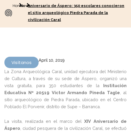
Home
News
Aniversario de Áspero: 350 escolares conocieron
el sitio arqueológico Piedra Parada de la
civilización Caral
April 10, 2019
Visítanos
La Zona Arqueológica Caral, unidad ejecutora del Ministerio
de Cultura, a través de su sede de Áspero, organizó una
vista gratuita, para 350 estudiantes de la
Institución
Educativa Nº 20519 Víctor Armando Pineda Tagle
, al
sitio arqueológico de Piedra Parada, ubicado en el Centro
Poblado El Porvenir, distrito de Supe – Barranca.
La visita, realizada en el marco del
XIV Aniversario de
Áspero
, ciudad pesquera de la civilización Caral, se efectuó