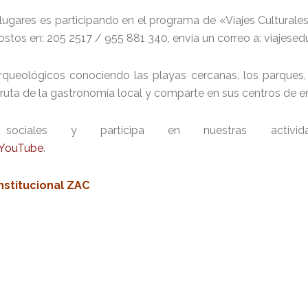
ugares es participando en el programa de «Viajes Culturale
y costos en: 205 2517 / 955 881 340, envía un correo a: viaj
arqueológicos conociendo las playas cercanas, los parques, 
ruta de la gastronomía local y comparte en sus centros de en
iales y participa en nuestras actividade
YouTube
.
nstitucional ZAC