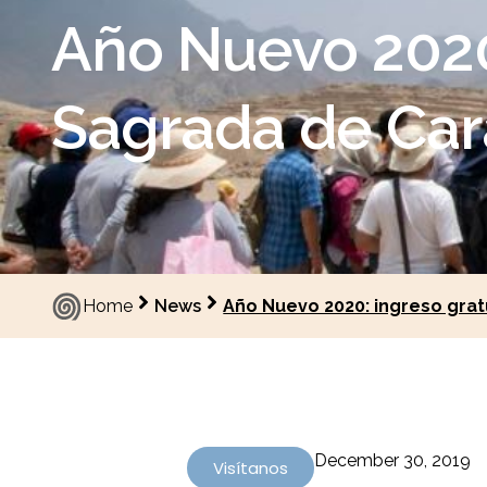
Año Nuevo 2020:
Sagrada de Car
Home
News
Año Nuevo 2020: ingreso grat
December 30, 2019
Visítanos