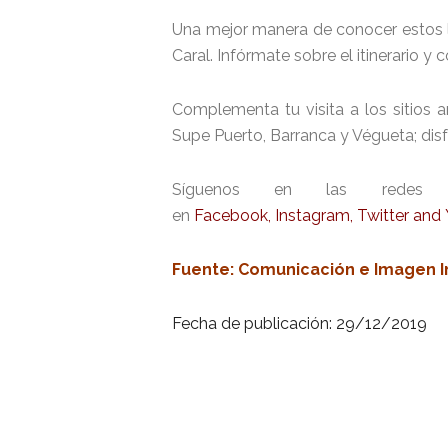
Una mejor manera de conocer estos l
Caral. Infórmate sobre el itinerario 
Complementa tu visita a los sitios 
Supe Puerto, Barranca y Végueta; disf
Síguenos en las redes soc
en
Facebook
,
Instagram
,
Twitter
and
Fuente: Comunicación e Imagen I
Fecha de publicación: 29/12/2019