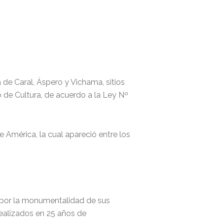
de Caral, Áspero y Vichama, sitios
 de Cultura, de acuerdo a la Ley Nº
de América, la cual apareció entre los
 por la monumentalidad de sus
realizados en 25 años de