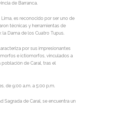
vincia de Barranca.
 Lima, es reconocido por ser uno de
earon técnicas y herramientas de
te: la Dama de los Cuatro Tupus.
caracteriza por sus impresionantes
pomorfos e ictiomorfos, vinculados a
 población de Caral, tras el
es, de 9:00 a.m. a 5:00 p.m.
ad Sagrada de Caral, se encuentra un