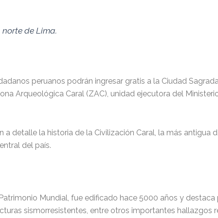
 norte de Lima.
dadanos peruanos podrán ingresar gratis a la Ciudad Sagrada 
na Arqueológica Caral (ZAC), unidad ejecutora del Ministerio
a detalle la historia de la Civilización Caral, la más antigua 
ntral del país.
 Patrimonio Mundial, fue edificado hace 5000 años y destaca
cturas sismorresistentes, entre otros importantes hallazgos 