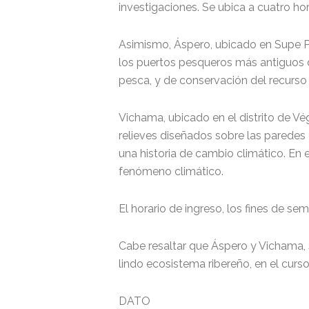
investigaciones. Se ubica a cuatro hor
Asimismo, Áspero, ubicado en Supe Pu
los puertos pesqueros más antiguos de
pesca, y de conservación del recurso m
Vichama, ubicado en el distrito de Vé
relieves diseñados sobre las paredes 
una historia de cambio climático. En e
fenómeno climático.
El horario de ingreso, los fines de sem
Cabe resaltar que Áspero y Vichama, 
lindo ecosistema ribereño, en el curso
DATO