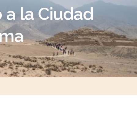
 a la Ciudad
ama