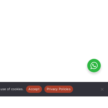
 use of cookies.
Accept
Privacy Policies