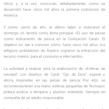
otros; y, a la vez, conozcan, detalladamente, cómo se
desarrolló hace cinco mil años la primera civilización de
América.
Y como cierre de año, el último taller, a realizarse el
domingo 20, tendrá como tema principal
«
El uso de pesas
como instrumento de pesca en la Civilización Caral
»
. El
objetivo es dar a conocer cómo, hace cinco mil años, los
antiguos pobladores de Áspero lograron la extracción del
recurso marino, para el consumo e intercambio.
La actividad a realizar será la elaboración de «Esferas de
navidad” con diseños de Caral: “Ojo de Dios”, espiral y,
ahora, inspiradas en las pesas de pesca. Por ello, se
recomienda tener a la mano: esferas pequeñas de Tecnopor,
pintura acrílica o témpera y plumón indeleble. Siempre en
compañía de un adulto responsable.