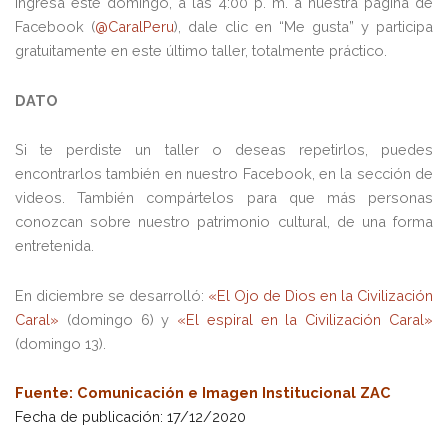
Ingresa este domingo, a las 4:00 p. m. a nuestra página de
Facebook (
@CaralPeru
), dale clic en “Me gusta” y participa
gratuitamente en este último taller, totalmente práctico.
DATO
Si te perdiste un taller o deseas repetirlos, puedes
encontrarlos también en nuestro Facebook, en la sección de
videos. También compártelos para que más personas
conozcan sobre nuestro patrimonio cultural, de una forma
entretenida.
En diciembre se desarrolló:
«El Ojo de Dios en la Civilización
Caral»
(domingo 6) y
«El espiral en la Civilización Caral»
(domingo 13).
Fuente: Comunicación e Imagen Institucional ZAC
Fecha de publicación: 17/12/2020