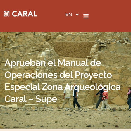
Skip
to
EN
content
Aprueban el Manual de
Operaciones del Proyecto
Especial Zona Arqueológica
Caral – Supe