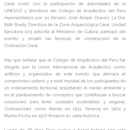
Caral contó con la participación de autoridades de la
UNESCO y directivos del Colegio de Arquitectos del Perú
representados por su Decano José Arispe Chávez. La Dra.
Ruth Shady, Directora de la Zona Arqueológica Caral, Unidad
Ejecutora 003 adscrita al Ministerio de Cultura, participó del
evento y resaltó las técnicas de construcción de la
Civilización Caral.
Hay que señalar que el Colegio de Arquitectos del Perú fue
elegido por la Unión Internacional de Arquitectos como
anfitrión y organizador de este evento que afirmará el
compromiso unitario y a nivel mundial de los participantes en
un ordenamiento territorial respetando el medio ambiente y
en el planteamiento de conceptos que contribuyan a buscar
soluciones para tener ciudades sostenibles y seguras.
Civilizaciones como Atenas en 1931, Venecia en 1964 y
Machu Picchu en 1977 firmaron es carta histórica.
Luego de 38 años Perú vuelve a hacer historia con esta