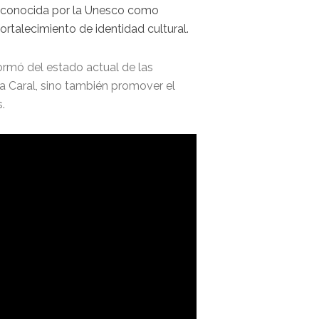
 reconocida por la Unesco como
ortalecimiento de identidad cultural.
ormó del estado actual de las
a Caral, sino también promover el
.