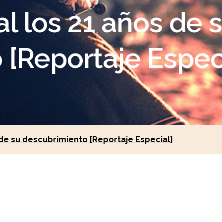
al los 21 años de 
[Reportaje Espec
 de su descubrimiento [Reportaje Especial]