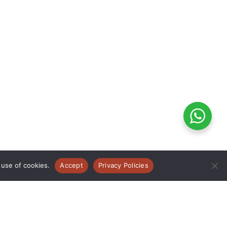
 use of cookies.
Accept
Privacy Policies