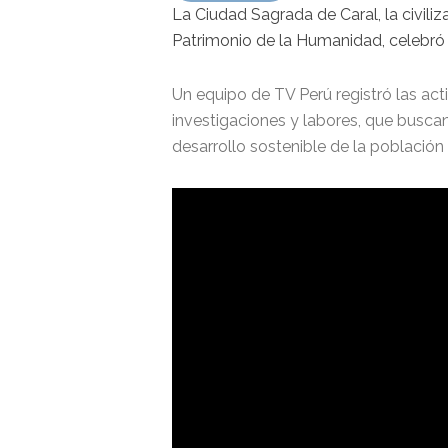
La Ciudad Sagrada de Caral, la civil
Patrimonio de la Humanidad, celebró l
Un equipo de TV Perú registró las act
investigaciones y labores, que busca
desarrollo sostenible de la población d