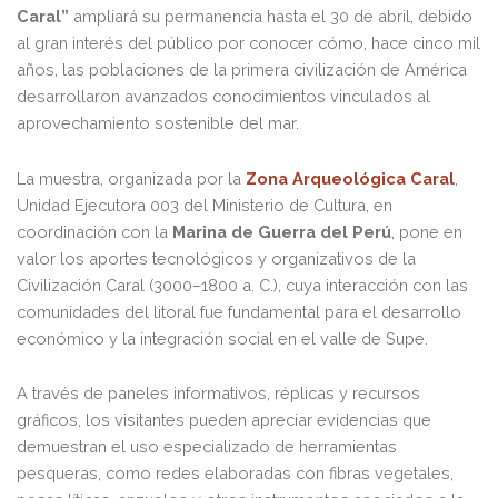
Caral”
ampliará su permanencia hasta el 30 de abril, debido
al gran interés del público por conocer cómo, hace cinco mil
años, las poblaciones de la primera civilización de América
desarrollaron avanzados conocimientos vinculados al
aprovechamiento sostenible del mar.
La muestra, organizada por la
Zona Arqueológica Caral
,
Unidad Ejecutora 003 del Ministerio de Cultura, en
coordinación con la
Marina de Guerra del Perú
, pone en
valor los aportes tecnológicos y organizativos de la
Civilización Caral (3000–1800 a. C.), cuya interacción con las
comunidades del litoral fue fundamental para el desarrollo
económico y la integración social en el valle de Supe.
A través de paneles informativos, réplicas y recursos
gráficos, los visitantes pueden apreciar evidencias que
demuestran el uso especializado de herramientas
pesqueras, como redes elaboradas con fibras vegetales,