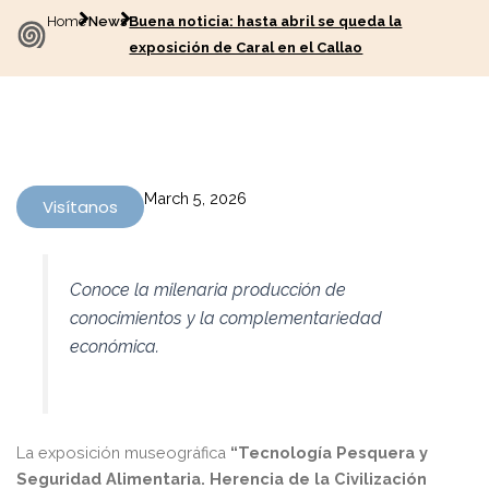
Home
News
Buena noticia: hasta abril se queda la
exposición de Caral en el Callao
March 5, 2026
Visítanos
Conoce la milenaria producción de
conocimientos y la complementariedad
económica.
La exposición museográfica
“Tecnología Pesquera y
Seguridad Alimentaria. Herencia de la Civilización