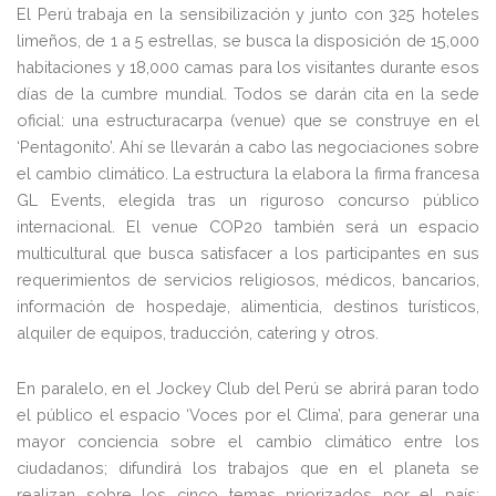
El Perú trabaja en la sensibilización y junto con 325 hoteles
limeños, de 1 a 5 estrellas, se busca la disposición de 15,000
habitaciones y 18,000 camas para los visitantes durante esos
días de la cumbre mundial. Todos se darán cita en la sede
oficial: una estructuracarpa (venue) que se construye en el
‘Pentagonito’. Ahí se llevarán a cabo las negociaciones sobre
el cambio climático. La estructura la elabora la firma francesa
GL Events, elegida tras un riguroso concurso público
internacional. El venue COP20 también será un espacio
multicultural que busca satisfacer a los participantes en sus
requerimientos de servicios religiosos, médicos, bancarios,
información de hospedaje, alimenticia, destinos turísticos,
alquiler de equipos, traducción, catering y otros.
En paralelo, en el Jockey Club del Perú se abrirá paran todo
el público el espacio ‘Voces por el Clima’, para generar una
mayor conciencia sobre el cambio climático entre los
ciudadanos; difundirá los trabajos que en el planeta se
realizan sobre los cinco temas priorizados por el país: