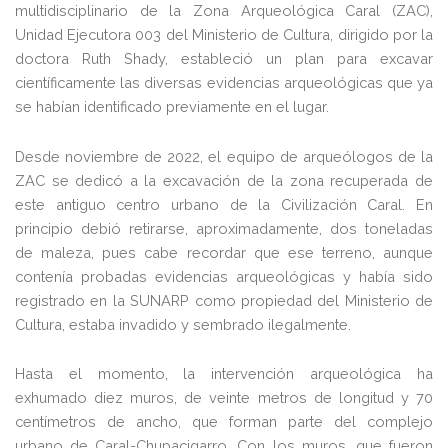
multidisciplinario de la Zona Arqueológica Caral (ZAC),
Unidad Ejecutora 003 del Ministerio de Cultura, dirigido por la
doctora Ruth Shady, estableció un plan para excavar
científicamente las diversas evidencias arqueológicas que ya
se habían identificado previamente en el lugar.
Desde noviembre de 2022, el equipo de arqueólogos de la
ZAC se dedicó a la excavación de la zona recuperada de
este antiguo centro urbano de la Civilización Caral. En
principio debió retirarse, aproximadamente, dos toneladas
de maleza, pues cabe recordar que ese terreno, aunque
contenía probadas evidencias arqueológicas y había sido
registrado en la SUNARP como propiedad del Ministerio de
Cultura, estaba invadido y sembrado ilegalmente.
Hasta el momento, la intervención arqueológica ha
exhumado diez muros, de veinte metros de longitud y 70
centímetros de ancho, que forman parte del complejo
urbano de Caral-Chupacigarro. Con los muros, que fueron