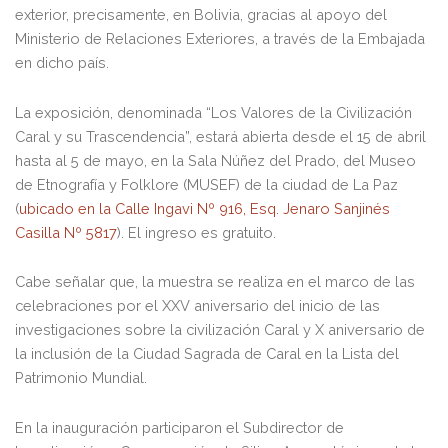
exterior, precisamente, en Bolivia, gracias al apoyo del
Ministerio de Relaciones Exteriores, a través de la Embajada
en dicho país.
La exposición, denominada “Los Valores de la Civilización
Caral y su Trascendencia”, estará abierta desde el 15 de abril
hasta al 5 de mayo, en la Sala Núñez del Prado, del Museo
de Etnografía y Folklore (MUSEF) de la ciudad de La Paz
(
ubicado en la Calle Ingavi Nº 916, Esq. Jenaro Sanjinés
Casilla Nº 5817
). El ingreso es gratuito.
Cabe señalar que, la muestra se realiza en el marco de las
celebraciones por el XXV aniversario del inicio de las
investigaciones sobre la civilización Caral y X aniversario de
la inclusión de la Ciudad Sagrada de Caral en la Lista del
Patrimonio Mundial.
En la inauguración participaron el Subdirector de