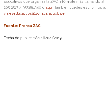
Educativos que organiza la ZAC. Infórmate más llamando al
205 2517 / 955881340 o
aquí
. También puedes escribirnos a:
viajeseducativos@zonacaral.gob.pe
Fuente
: Prensa ZAC
Fecha de publicación: 16/04/2019