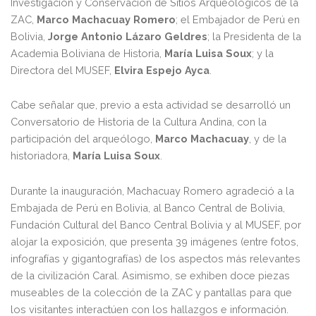
Investigación y Conservación de Sitios Arqueológicos de la
ZAC,
Marco Machacuay Romero
; el Embajador de Perú en
Bolivia,
Jorge Antonio Lázaro Geldres
; la Presidenta de la
Academia Boliviana de Historia,
María Luisa Soux
; y la
Directora del MUSEF,
Elvira Espejo Ayca
.
Cabe señalar que, previo a esta actividad se desarrolló un
Conversatorio de Historia de la Cultura Andina, con la
participación del arqueólogo,
Marco Machacuay
, y de la
historiadora,
María Luisa Soux
.
Durante la inauguración, Machacuay Romero agradeció a la
Embajada de Perú en Bolivia, al Banco Central de Bolivia,
Fundación Cultural del Banco Central Bolivia y al MUSEF, por
alojar la exposición, que presenta 39 imágenes (entre fotos,
infografías y gigantografías) de los aspectos más relevantes
de la civilización Caral. Asimismo, se exhiben doce piezas
museables de la colección de la ZAC y pantallas para que
los visitantes interactúen con los hallazgos e información.