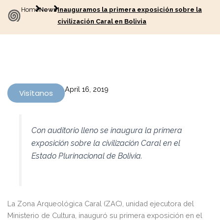
Home
News
Inauguramos la primera exposición sobre la
civilización Caral en Bolivia
April 16, 2019
Visítanos
Con auditorio lleno se inaugura la primera
exposición sobre la civilización Caral en el
Estado Plurinacional de Bolivia.
La Zona Arqueológica Caral (ZAC), unidad ejecutora del
Ministerio de Cultura, inauguró su primera exposición en el