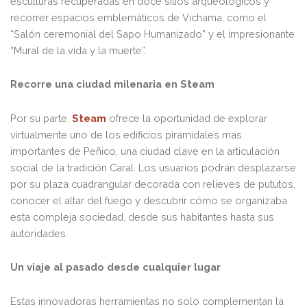
esculturas recuperadas en doce sitios arqueológicos y
recorrer espacios emblemáticos de Vichama, como el
“Salón ceremonial del Sapo Humanizado” y el impresionante
“Mural de la vida y la muerte”.
Recorre una ciudad milenaria en Steam
Por su parte,
Steam
ofrece la oportunidad de explorar
virtualmente uno de los edificios piramidales más
importantes de Peñico, una ciudad clave en la articulación
social de la tradición Caral. Los usuarios podrán desplazarse
por su plaza cuadrangular decorada con relieves de pututos,
conocer el altar del fuego y descubrir cómo se organizaba
esta compleja sociedad, desde sus habitantes hasta sus
autoridades.
Un viaje al pasado desde cualquier lugar
Estas innovadoras herramientas no solo complementan la