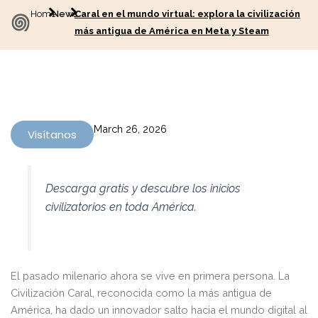
Home
News
Caral en el mundo virtual: explora la civilización
más antigua de América en Meta y Steam
March 26, 2026
Visítanos
Descarga gratis y descubre los inicios
civilizatorios en toda América.
El pasado milenario ahora se vive en primera persona. La
Civilización Caral, reconocida como la más antigua de
América, ha dado un innovador salto hacia el mundo digital al