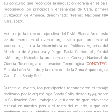
su concurso que reconoce la innovación agraria en el país,
recogiendo los principios y enseñanzas de Caral, primera
civilización de América, denominado “Premio Nacional INIA
Caral 2020”.
Así lo dijo la directora ejecutiva del PNIA, Blanca Arce, este
22 de enero, en el evento organizado para presentar el
concurso, junto a la viceministra de Políticas Agrarias del
Ministerio de Agricultura y Riego, Paula Carrión; el jefe del
INIA, Jorge Maicelo; la presidenta del Consejo Nacional de
Ciencia, Tecnología e Innovación Tecnológica (
CONCYTEC
),
Fabiola León-Velarde; y la directora de la Zona Arqueológica
Caral, Ruth Shady Solís.
Durante el evento, los participantes reconocieron el trabajo
realizado por la arqueóloga Shady Solís, desde 1994, sobre
la Civilización Caral, trabajos que fueron de gran relevancia
cultural en nuestro país y el resto del mundo, y que aún
continúan con el objetivo de generar reflexiones para las