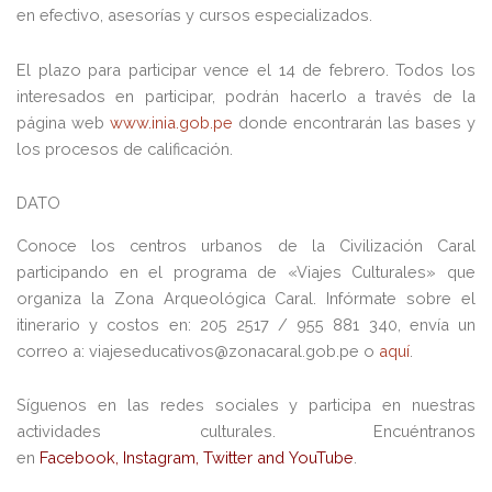
en efectivo, asesorías y cursos especializados.
El plazo para participar vence el 14 de febrero. Todos los
interesados en participar, podrán hacerlo a través de la
página web
www.inia.gob.pe
donde encontrarán las bases y
los procesos de calificación.
DATO
Conoce los centros urbanos de la Civilización Caral
participando en el programa de «Viajes Culturales» que
organiza la Zona Arqueológica Caral. Infórmate sobre el
itinerario y costos en: 205 2517 / 955 881 340, envía un
correo a: viajeseducativos@zonacaral.gob.pe o
aquí
.
Síguenos en las redes sociales y participa en nuestras
actividades culturales. Encuéntranos
en
Facebook
,
Instagram
,
Twitter
and
YouTube
.