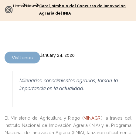
Home
News
Caral, símbolo del Concurso de Innovación
Agraria del INIA
January 24, 2020
Visítanos
Milenarios conocimientos agrarios, toman la
importancia en la actualidad.
El Ministerio de Agricultura y Riego (
MINAGRI
), a través del
Instituto Nacional de Innovación Agraria (INIA) y el Programa
Nacional de Innovación Agraria (PNIA), lanzaron oficialmente