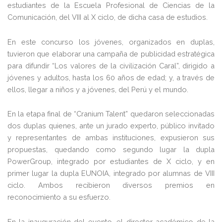
estudiantes de
la Escuela Profesional de Ciencias de la
Comunicación, del VIII al X ciclo, de dicha casa de estudios.
En este concurso los jóvenes, organizados en duplas,
tuvieron que elaborar una campaña de publicidad estratégica
para difundir “Los valores de la civilización Caral”, dirigido a
jóvenes y adultos, hasta los 60 años de edad; y, a través de
ellos, llegar a niños y a jóvenes, del Perú y el mundo.
En la etapa final de “Cranium Talent” quedaron seleccionadas
dos duplas quienes, ante un jurado experto, público invitado
y representantes de ambas instituciones, expusieron sus
propuestas, quedando como segundo lugar la dupla
PowerGroup, integrado por estudiantes de X ciclo, y en
primer lugar la dupla EUNOIA, integrado por alumnas de VIII
ciclo. Ambos recibieron diversos premios en
reconocimiento a su esfuerzo.
En la inauguración del evento, el director académico de la