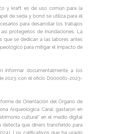
nico y kraft es de uso común para la
pel de seda y bond se utiliza para el
esarios para desarrollar los trabajos
 así protegerlos de inundaciones. La
es que se dedican a las labores antes
queológico para mitigar el impacto de
con informar documentalmente a los
 de 2023, con el oficio D000061-2023-
nforme de Orientación del Órgano de
 Zona Arqueológica Caral: gastaron en
rimonio cultural” en el medio digital
a detecta que dinero transferido para
2024). Los calificativos que ha usado