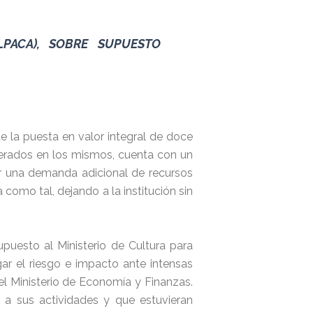
LPACA), SOBRE SUPUESTO
e la puesta en valor integral de doce
uperados en los mismos, cuenta con un
ar una demanda adicional de recursos
omo tal, dejando a la institución sin
puesto al Ministerio de Cultura para
gar el riesgo e impacto ante intensas
el Ministerio de Economía y Finanzas.
 a sus actividades y que estuvieran