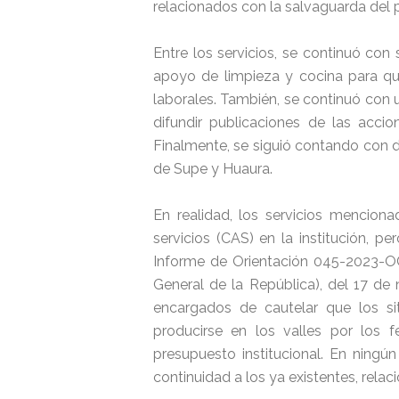
relacionados con la salvaguarda del p
Entre los servicios, se continuó con 
apoyo de limpieza y cocina para qu
laborales. También, se continuó con 
difundir publicaciones de las accio
Finalmente, se siguió contando con d
de Supe y Huaura.
En realidad, los servicios mencion
servicios (CAS) en la institución, p
Informe de Orientación 045-2023-OCI
General de la República), del 17 d
encargados de cautelar que los s
producirse en los valles por los 
presupuesto institucional. En ningú
continuidad a los ya existentes, rela