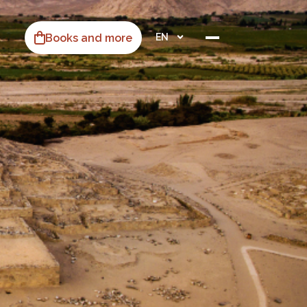
Books and more
EN