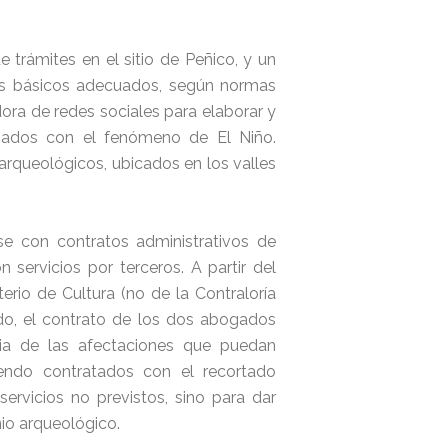
e trámites en el sitio de Peñico, y un
ios básicos adecuados, según normas
ora de redes sociales para elaborar y
cionados con el fenómeno de El Niño.
arqueológicos, ubicados en los valles
se con contratos administrativos de
 servicios por terceros. A partir del
rio de Cultura (no de la Contraloría
do, el contrato de los dos abogados
ia de las afectaciones que puedan
iendo contratados con el recortado
ervicios no previstos, sino para dar
nio arqueológico.