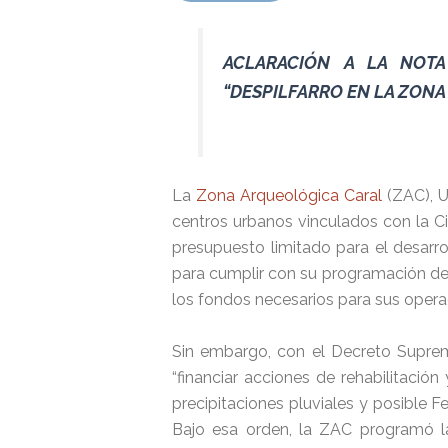
ACLARACIÓN A LA NOTA
“DESPILFARRO EN LA ZON
La
Zona Arqueológica Caral
(ZAC), U
centros urbanos vinculados con la Ci
presupuesto limitado para el desarr
para cumplir con su programación de 
los fondos necesarios para sus oper
Sin embargo, con el Decreto Supremo
“financiar acciones de rehabilitació
precipitaciones pluviales y posible 
Bajo esa orden, la ZAC programó la