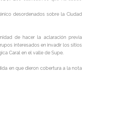
iénico desordenados sobre la Ciudad
idad de hacer la aclaración previa
pos interesados en invadir los sitios
ica Caral en el valle de Supe.
ida en que dieron cobertura a la nota