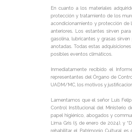
En cuanto a los materiales adquirid
protección y tratamiento de los muro
acondicionamiento y protección de lo
anteriores. Los estantes sirven par
gasolina, lubricantes y grasas sirve
anotadas. Todas estas adquisiciones 
posibles eventos climáticos.
Inmediatamente recibido el Inform
representantes del Órgano de Control
UADM/MC, los motivos y justificacion
Lamentamos que el señor Luis Felip
Control Institucional del Ministerio
papel higiénico, abogados y communit
Lima Gris (5 de enero de 2024), y “D
rehabilitar el Patrimonio Cultural e