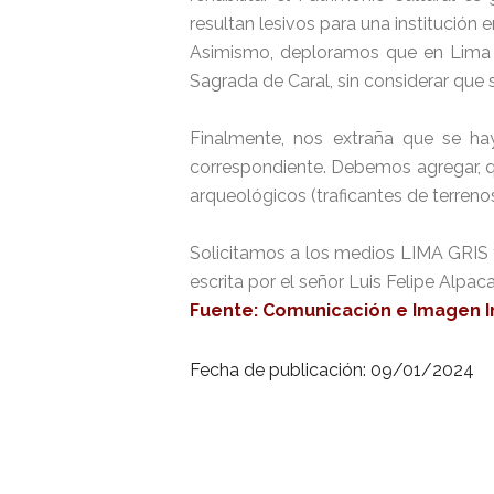
resultan lesivos para una institución 
Asimismo, deploramos que en Lima G
Sagrada de Caral, sin considerar que 
Finalmente, nos extraña que se ha
correspondiente. Debemos agregar, qu
arqueológicos (traficantes de terreno
Solicitamos a los medios LIMA GRIS y
escrita por el señor Luis Felipe Alpac
Fuente: Comunicación e Imagen I
Fecha de publicación: 09/01/2024