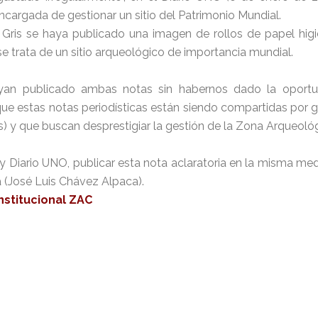
encargada de gestionar un sitio del Patrimonio Mundial.
ris se haya publicado una imagen de rollos de papel hig
se trata de un sitio arqueológico de importancia mundial.
yan publicado ambas notas sin habernos dado la oportun
e estas notas periodísticas están siendo compartidas por gru
s) y que buscan desprestigiar la gestión de la Zona Arqueológ
 Diario UNO, publicar esta nota aclaratoria en la misma med
a (José Luis Chávez Alpaca).
nstitucional ZAC