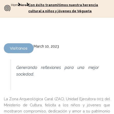
Home
News
Con éxito transmitimos nuestra herencia
cultural a niños y jóvenes de Végueta
March 10, 2023
Visítanos
Generando reflexiones para una mejor
sociedad.
La Zona Arqueológica Caral (ZAC), Unidad Ejecutora 003 del
Ministerio de Cultura, felicita a los niños y jóvenes que
mostraron compromiso, dedicación y amor a su patrimonio