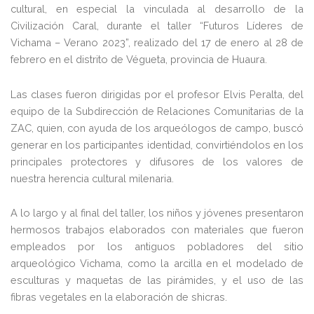
cultural, en especial la vinculada al desarrollo de la
Civilización Caral, durante el taller “Futuros Líderes de
Vichama – Verano 2023”, realizado del 17 de enero al 28 de
febrero en el distrito de Végueta, provincia de Huaura.
Las clases fueron dirigidas por el profesor Elvis Peralta, del
equipo de la Subdirección de Relaciones Comunitarias de la
ZAC, quien, con ayuda de los arqueólogos de campo, buscó
generar en los participantes identidad, convirtiéndolos en los
principales protectores y difusores de los valores de
nuestra herencia cultural milenaria.
A lo largo y al final del taller, los niños y jóvenes presentaron
hermosos trabajos elaborados con materiales que fueron
empleados por los antiguos pobladores del sitio
arqueológico Vichama, como la arcilla en el modelado de
esculturas y maquetas de las pirámides, y el uso de las
fibras vegetales en la elaboración de shicras.