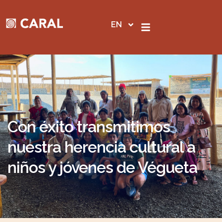
Skip
to
EN
content
Con éxito transmitimos
nuestra herencia cultural a
niños y jóvenes de Végueta