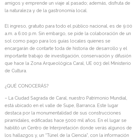
amigos y emprende un viaje al pasado; además, disfruta de
la naturaleza y de la gastronomía local.
El ingreso, gratuito para todo el público nacional, es de 9:00
a.m. a 6:00 p.m. Sin embargo, se pide la colaboración de un
sol como pago para los guías locales quienes se
encargarán de contarte toda de historia de desarrollo y el
importante trabajo de investigación, conservación y difusión
que hace la Zona Arqueológica Caral, UE 003 del Ministerio
de Cultura.
¿QUÉ CONOCERÁS?
– La Ciudad Sagrada de Caral, nuestro Patrimonio Mundial,
está ubicado en el valle de Supe, Barranca. Este lugar
destaca por la monumentalidad de sus construcciones
piramidales, edificadas hace 5000 mil años. En el lugar se
habilitó un Centro de Interpretación donde verás algunos de
los hallazgos y, un “Túnel de la Ciencia”, con la información