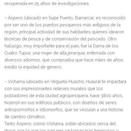
recuperada en 25 años de investigaciones.
– Áspero (ubicado en Supe Puerto, Barranca), es reconocido
por ser uno de los puertos pesqueros más antiguos de la
región, principal actividad de sus habitantes quienes idearon
técnicas de pesca y de conservación del pescado. Otro
hallazgo, muy importante para el país, fue la Dama de los
Cuatro Tupus: una mujer de alta jerarquía, enterrada con
diversos adornos, que comprueba que hace miles de años
existió la equidad de género.
– Vichama (ubicado en Végueta-Huacho, Huaura) te impactará
con sus impresionantes relieves murales que los
pobladores de esta ciudad agropesquera, hace 3800 años,
hicieron en sus edificios públicos, con diseños de seres
antropomorfos e ictiomorfos, que se vinculan a una historia
de cambio climático.
Tanto Áspero, como Vichama, están ubicados cerca del
litoral, por lo que los paisajes se tornan más hermosos y