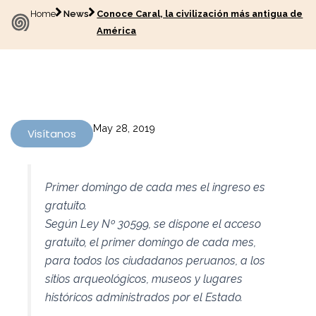
Home
News
Conoce Caral, la civilización más antigua de
América
May 28, 2019
Visítanos
Primer domingo de cada mes el ingreso es
gratuito.
Según Ley Nº 30599, se dispone el acceso
gratuito, el primer domingo de cada mes,
para todos los ciudadanos peruanos, a los
sitios arqueológicos, museos y lugares
históricos administrados por el Estado.