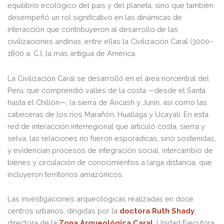
equilibrio ecológico del país y del planeta, sino que también
desempeñó un rol significativo en las dinámicas de
interacción que contribuyeron al desarrollo de las
civilizaciones andinas, entre ellas la Civilización Caral (3000–
1800 a. C.), la más antigua de América.
La Civilización Caral se desarrolló en el área norcentral del
Perú, que comprendió valles de la costa —desde el Santa
hasta el Chillón—, la sierra de Áncash y Junín, así como las
cabeceras de los ríos Marañón, Huallaga y Ucayali. En esta
red de interacción interregional que articuló costa, sierra y
selva, las relaciones no fueron esporádicas, sino sostenidas,
y evidencian procesos de integración social, intercambio de
bienes y circulación de conocimientos a larga distancia, que
incluyeron territorios amazónicos.
Las investigaciones arqueológicas realizadas en doce
centros urbanos, dirigidas por la
doctora Ruth Shady
,
directora de la
Zona Arqueológica Caral
, Unidad Ejecutora