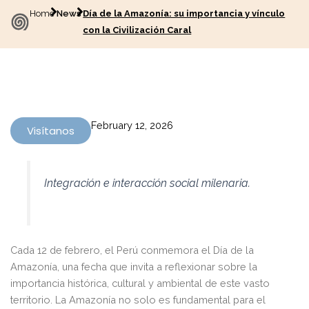
Home
News
Día de la Amazonía: su importancia y vínculo
con la Civilización Caral
February 12, 2026
Visítanos
Integración e interacción social milenaria.
Cada 12 de febrero, el Perú conmemora el Día de la
Amazonía, una fecha que invita a reflexionar sobre la
importancia histórica, cultural y ambiental de este vasto
territorio. La Amazonía no solo es fundamental para el