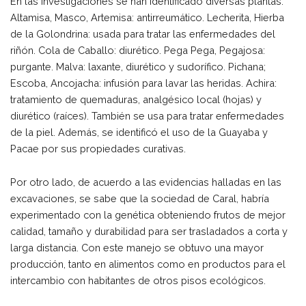
En las investigaciones se han identificado diversas plantas:
Altamisa, Masco, Artemisa: antirreumático. Lecherita, Hierba
de la Golondrina: usada para tratar las enfermedades del
riñón. Cola de Caballo: diurético. Pega Pega, Pegajosa:
purgante. Malva: laxante, diurético y sudorífico. Pichana;
Escoba, Ancojacha: infusión para lavar las heridas. Achira:
tratamiento de quemaduras, analgésico local (hojas) y
diurético (raíces). También se usa para tratar enfermedades
de la piel. Además, se identificó el uso de la Guayaba y
Pacae por sus propiedades curativas.
Por otro lado, de acuerdo a las evidencias halladas en las
excavaciones, se sabe que la sociedad de Caral, habría
experimentado con la genética obteniendo frutos de mejor
calidad, tamaño y durabilidad para ser trasladados a corta y
larga distancia. Con este manejo se obtuvo una mayor
producción, tanto en alimentos como en productos para el
intercambio con habitantes de otros pisos ecológicos.