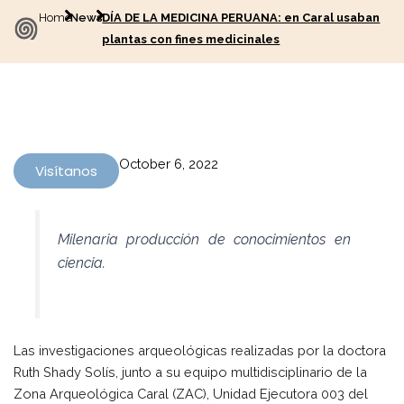
Home
News
DÍA DE LA MEDICINA PERUANA: en Caral usaban
plantas con fines medicinales
October 6, 2022
Visítanos
Milenaria producción de conocimientos en
ciencia.
Las investigaciones arqueológicas realizadas por la doctora
Ruth Shady Solís, junto a su equipo multidisciplinario de la
Zona Arqueológica Caral (ZAC), Unidad Ejecutora 003 del