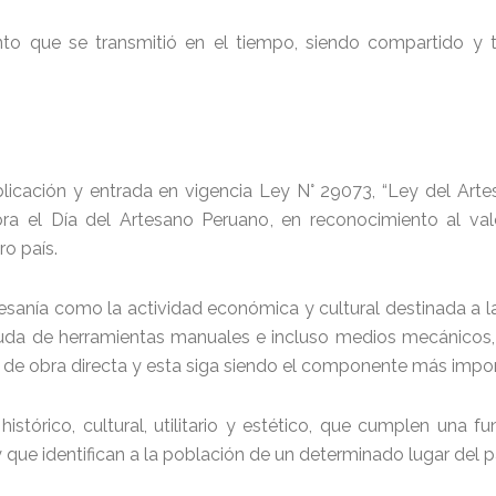
nto que se transmitió en el tiempo, siendo compartido y t
licación y entrada en vigencia Ley N° 29073, “Ley del Arte
a el Día del Artesano Peruano, en reconocimiento al valor
ro país.
sanía como la actividad económica y cultural destinada a l
da de herramientas manuales e incluso medios mecánicos,
 de obra directa y esta siga siendo el componente más impo
histórico, cultural, utilitario y estético, que cumplen una f
 que identifican a la población de un determinado lugar del p