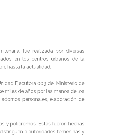
lenaria, fue realizada por diversas
izados en los centros urbanos de la
ón, hasta la actualidad.
Unidad Ejecutora 003 del Ministerio de
ce miles de años por las manos de los
a, adornos personales, elaboración de
os y policromos. Estas fueron hechas
 distinguen a autoridades femeninas y