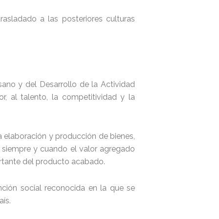
rasladado a las posteriores culturas
sano y del Desarrollo de la Actividad
, al talento, la competitividad y la
a elaboración y producción de bienes,
 siempre y cuando el valor agregado
rtante del producto acabado.
unción social reconocida en la que se
aís.