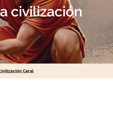
a civilización
vilización Caral