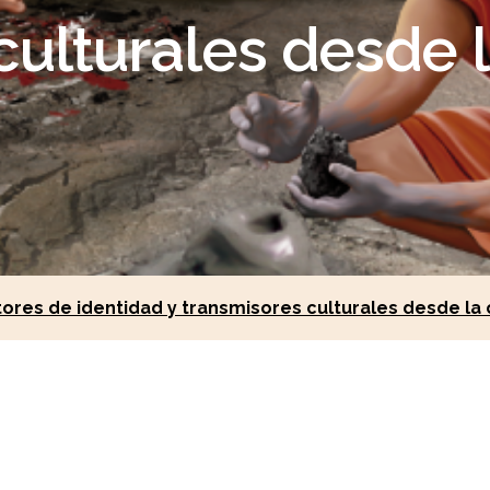
ulturales desde l
res de identidad y transmisores culturales desde la ci