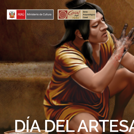
Skip
to
content
DÍA DEL ARTESA