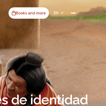
Books and more
EN
s de identidad