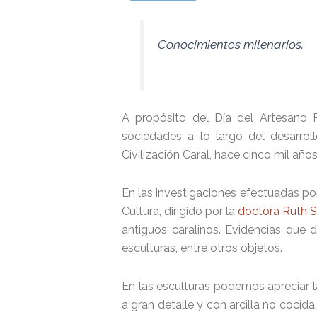
Conocimientos milenarios.
A propósito del Día del Artesano P
sociedades a lo largo del desarrol
Civilización Caral, hace cinco mil año
En las investigaciones efectuadas por
Cultura, dirigido por la
doctora Ruth S
antiguos caralinos. Evidencias que d
esculturas, entre otros objetos.
En las esculturas podemos apreciar 
a gran detalle y con arcilla no coci