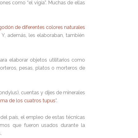
ones como “el vigía”. Muchas de ellas
godón de diferentes colores naturales
. Y, además, les elaboraban, también
ra elaborar objetos utilitarios como
morteros, pesas, platos o morteros de
dylus), cuentas y dijes de minerales
ma de los cuatros tupus
”.
del país, el empleo de estas técnicas
sumos que fueron usados durante la
s.