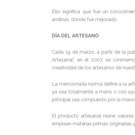
Ello significa que fue un conocimie
andinas, donde fue mejorado.
DÍA DEL ARTESANO
Cada 19 de marzo, a partir de la pub
Artesanal”, en el 2007, se conmemor
creatividad de los artesanos de nuest
La mencionada norma define a la arte
ya sea totalmente a mano o con ayu
principal sea compuesto por la mano
El producto artesanal reúne valores 
emplean materias primas originarias y