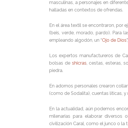
masculinas, a personajes en diferent
halladas en contextos de ofrendas.
En el área textil se encontraron, por 
(beis, verde, morado, pardo). Para 
empleando algodón, un “
Ojo de Dios
Los expertos manufactureros de Cara
bolsas de
shicras
, cestas, esteras, 
piedra.
En adornos personales crearon colla
(como de Sodalita), cuentas líticas, y
En la actualidad, aún podemos encont
milenarias para elaborar diversos
civilización Caral, como el junco o la