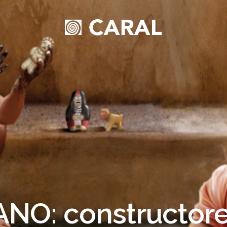
NO: constructore