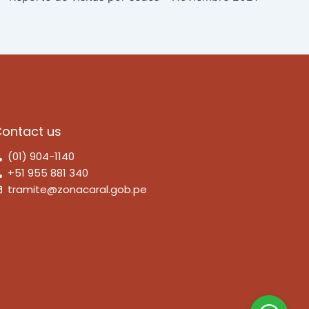
ontact us
(01) 904-1140
+51 955 881 340
tramite@zonacaral.gob.pe