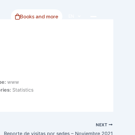
Books and more
EN
ype:
www
ries:
Statistics
NEXT
Reporte de visitas por sedes – Noviembre 2021