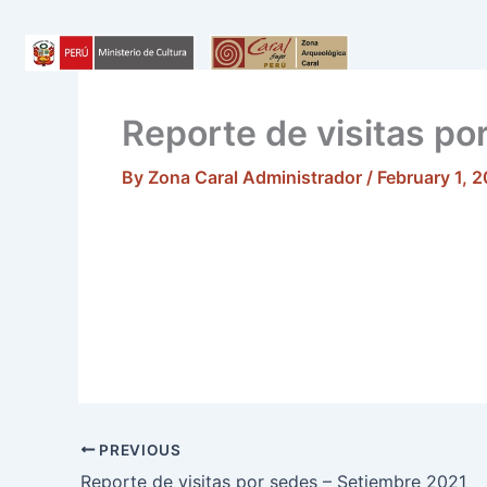
Skip
to
content
Reporte de visitas po
By
Zona Caral Administrador
/
February 1, 
PREVIOUS
Reporte de visitas por sedes – Setiembre 2021