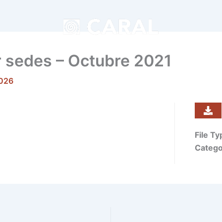
r sedes – Octubre 2021
2026
File T
Catego