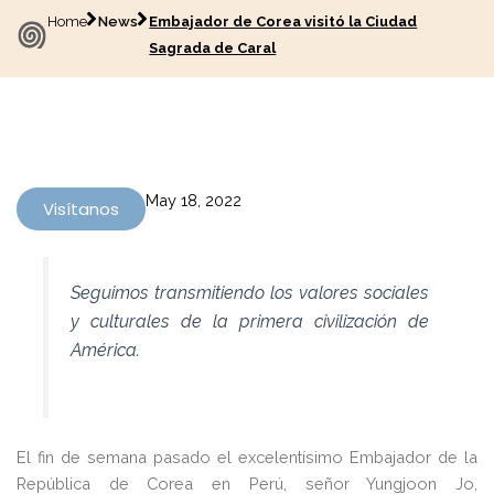
Home
News
Embajador de Corea visitó la Ciudad
Sagrada de Caral
May 18, 2022
Visítanos
Seguimos transmitiendo los valores sociales
y culturales de la primera civilización de
América.
El fin de semana pasado el excelentísimo Embajador de la
República de Corea en Perú, señor Yungjoon Jo,