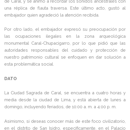
de Caral, y se animó a recordar los sonidos ancestrales con
una réplica de flauta traversa. Este último acto, gustó al
embajador quien agradeció la atención recibida.
Por otro lado, el embajador expresó su preocupación por
las ocupaciones ilegales en la zona arqueológica
monumental Caral-Chupacigarro, por lo que pidió que las
autoridades responsables del cuidado y protección de
nuestro patrimonio cultural se enfoquen en dar solución a
esta problemática social.
DATO
La Ciudad Sagrada de Caral, se encuentra a cuatro horas y
media desde la ciudad de Lima, y está abierta de lunes a
domingo, incluyendo feriados, de 10:00 a. m. a 4:00 p. m.
Asimismo, si deseas conocer más de este foco civilizatorio,
en el distrito de San Isidro, específicamente, en el Palacio