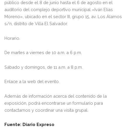
público desde el 8 de junio hasta el 6 de agosto en el
auditorio del complejo deportivo municipal «Iván Elías
Moreno», ubicado en el sector III, grupo 15, av. Los Álamos
s/n, distrito de Villa El Salvador.
Horario.
De martes a viernes de 10 a.m. a 6 p.m.
Sábado y domingos, de 11 a.m. a 8 p.m.
Enlace a la web del evento.
Además de información acerca del contenido de la
exposición, podrá encontrarse un formulario para
contactarnos y coordinar una visita grupal.
Fuente: Diario Expreso