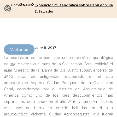
Home
News
Exposición museográfica sobre Caral en Villa
El Salvador
June 8, 2017
Visítanos
La exposición conformada por una colección arqueológica
de 350 objetos culturales de la Civilización Caral, exhibirá el
ajuar funerario de la “Dama de los Cuatro Tupus”, entierro de
4500 años de antigüedad recuperado en el sitio
arqueológico Áspero, Ciudad Pesquera de la Civilización
Caral, considerado por el Instituto de Arqueología de
América como uno de los diez descubrimientos más
importantes del mundo en el año 2016 y; también, las tres
esculturas de barro no cocido halladas en el sitio
arqueológico Vichama, Ciudad Agropesquera, que fueran