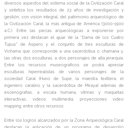
diversos aspectos del sistema social de la Civilización Caral
y sintetiza los resultados de 23 años de investigación y
gestión, con visión integral, del patrimonio arqueológico de
la Civilización Caral, la más antigua de América (3000-1900
a.C.). Entre las piezas arqueológicas a exponerse por
primera vez destacan el ajuar de la “Dama de los Cuatro
Tupus” de Áspero y el conjunto de tres esculturas de
Vichama que corresponde a una sacerdotisa o chamana y,
las otras dos esculturas, a dos personajes de alta jerarquía.
Entre los recursos museográficos se podrá apreciar
esculturas hiperrealistas de varios personajes de la
sociedad Caral (Huno de Supe, la maestra textilera, el
ingeniero caralino y la sacerdotisa de Miraya) además de
escenografías, a escala humana, vitrinas y maquetas
interactivas, videos multimedia, proyecciones video
mapping, entre otros recursos.
Entre los logros alcanzados por la Zona Arqueológica Caral
destacan la aplicación de un programa de desarrollo