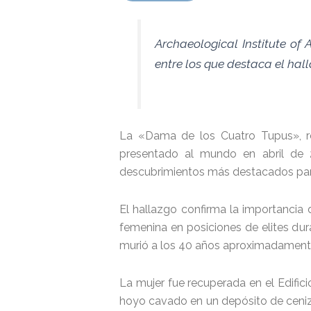
Archaeological Institute of
entre los que destaca el hal
La «Dama de los Cuatro Tupus», rec
presentado al mundo en abril de 2
descubrimientos más destacados para 
El hallazgo confirma la importancia 
femenina en posiciones de elites dur
murió a los 40 años aproximadament
La mujer fue recuperada en el Edific
hoyo cavado en un depósito de ceniza