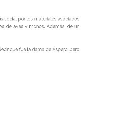
us social por los materiales asociados
ños de aves y monos. Además, de un
ecir que fue la dama de Áspero, pero