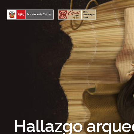
Skip
to
content
Hallazgo arque