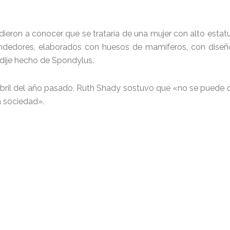
 dieron a conocer que se trataría de una mujer con alto estat
rendedores, elaborados con huesos de mamíferos, con dise
dije hecho de Spondylus.
abril del año pasado, Ruth Shady sostuvo que «no se puede d
a sociedad».