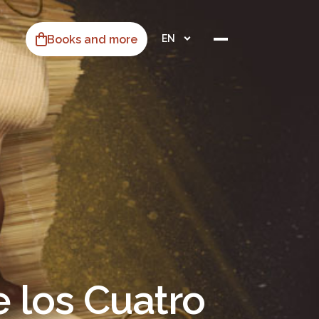
Books and more
EN
 los Cuatro