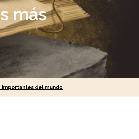
os más
s importantes del mundo