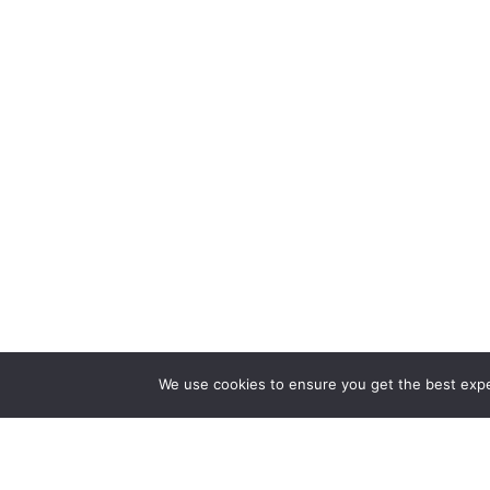
We use cookies to ensure you get the best exper