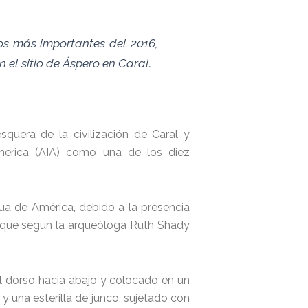
tos más importantes del 2016,
 el sitio de Áspero en Caral.
quera de la civilización de Caral y
America (AIA) como una de los diez
gua de América, debido a la presencia
er que según la arqueóloga Ruth Shady
el dorso hacia abajo y colocado en un
 una esterilla de junco, sujetado con