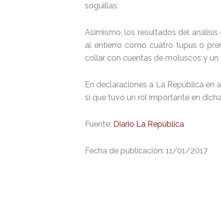
soguillas.
Asimismo, los resultados del análisis
al entierro como cuatro tupus o p
collar con cuentas de moluscos y un 
En declaraciones a La República en 
sí que tuvo un rol importante en dich
Fuente:
Diario La República
Fecha de publicación: 11/01/2017