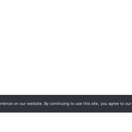
ience on our website. By continuing to use this site, you agree to our