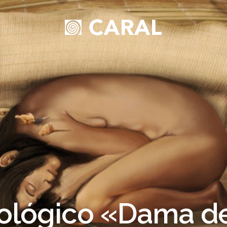
ológico «Dama de