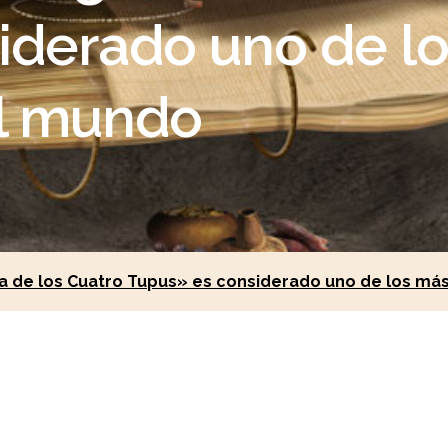
iderado uno de l
el mundo
 de los Cuatro Tupus» es considerado uno de los má