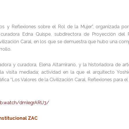
s y Reflexiones sobre el Rol de la Mujer”, organizada por
curadora Edna Quispe, subdirectora de Proyección del Pa
ivilización Caral, en los que se demuestra que hubo una co
rollo.
uradora y curadora, Elena Altamirano, y la historiadora de ar
a visita mediada; actividad en la que el arquitecto Yoshi
ca “Los Valores de la Civilización Caral. Reflexiones para el 
/fb.watch/dmIegrARU3/
nstitucional ZAC