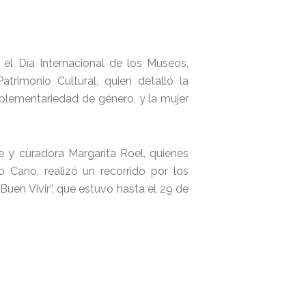
 el Día Internacional de los Museos,
trimonio Cultural, quien detalló la
mplementariedad de género, y la mujer
te y curadora Margarita Roel, quienes
o Cano, realizó un recorrido por los
Buen Vivir”, que estuvo hasta el 29 de