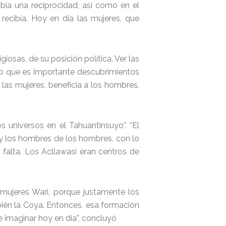
bía una reciprocidad, así como en el
recibía. Hoy en día las mujeres, que
iosas, de su posición política. Ver las
lo que es importante descubrimientos
as mujeres, beneficia a los hombres,
s universos en el Tahuantinsuyo”. “El
 y los hombres de los hombres, con lo
falta. Los Acllawasi eran centros de
s mujeres Wari, porque justamente los
bién la Coya. Entonces, esa formación
de imaginar hoy en día”, concluyó