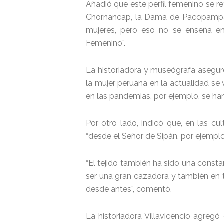
Añadió que este perfil femenino se re
Chornancap, la Dama de Pacopampa, 
mujeres, pero eso no se enseña en 
Femenino”.
La historiadora y museógrafa aseguró
la mujer peruana en la actualidad se
en las pandemias, por ejemplo, se han 
Por otro lado, indicó que, en las cu
“desde el Señor de Sipán, por ejemplo, 
“El tejido también ha sido una const
ser una gran cazadora y también en t
desde antes”, comentó.
La historiadora Villavicencio agregó