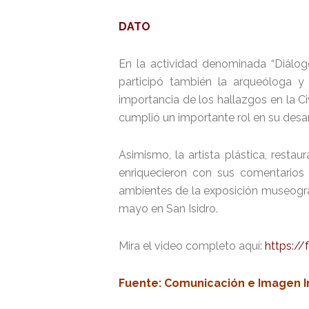
DATO
En la actividad denominada “Diálogo
participó también la arqueóloga y 
importancia de los hallazgos en la C
cumplió un importante rol en su desar
Asimismo, la artista plástica, resta
enriquecieron con sus comentarios l
ambientes de la exposición museográfi
mayo en San Isidro.
Mira el video completo aquí:
https:/
Fuente: Comunicación e Imagen I