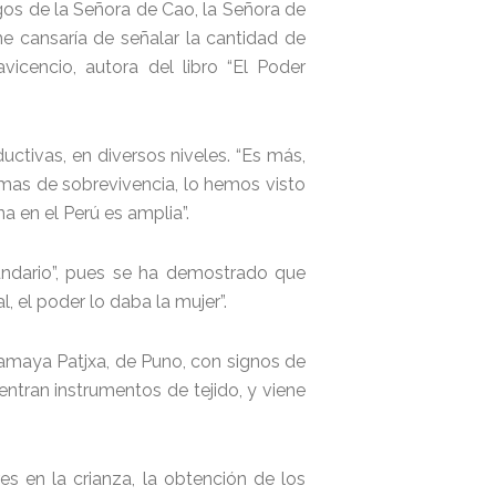
zgos de la Señora de Cao, la Señora de
 cansaría de señalar la cantidad de
icencio, autora del libro “El Poder
ctivas, en diversos niveles. “Es más,
rmas de sobrevivencia, lo hemos visto
a en el Perú es amplia”.
ecundario”, pues se ha demostrado que
l, el poder lo daba la mujer”.
lamaya Patjxa, de Puno, con signos de
ntran instrumentos de tejido, y viene
es en la crianza, la obtención de los