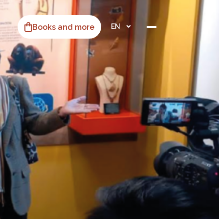
Books and more
EN