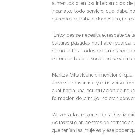
alimentos o en los intercambios de 
incanato, todo servicio que daba ho
hacemos el trabajo doméstico, no es
“Entonces se necesita el rescate de la
culturas pasadas nos hace recordar 
como estos. Todos debemos reconocer
entonces toda la sociedad se va a bene
Maritza Villavicencio mencionó que, 
universo masculino y el universo fem
cual había una acumulación de rique
formación de la mujer, no eran conven
“Al ver a las mujeres de la Civiliza
Acllawasi eran centros de formación…
que tenían las mujeres y ese poder que