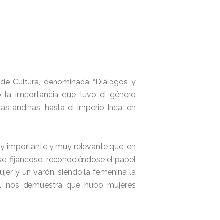
 de Cultura, denominada “Diálogos y
có la importancia que tuvo el género
as andinas, hasta el imperio Inca, en
uy importante y muy relevante que, en
se, fijándose, reconociéndose el papel
jer y un varón, siendo la femenina la
al nos demuestra que hubo mujeres