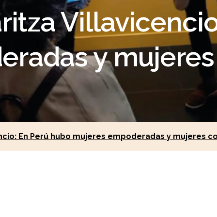
ritza Villavicenci
eradas y mujeres
cencio: En Perú hubo mujeres empoderadas y mujeres c