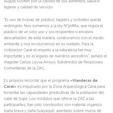
August Scoffier, por la calidad de sus alimentos, salud e
higiene y calidad de servicio.
“El uso de bolsas de plástico, tappers y sorbetes queda
restringido. Nos sumamos a la ley N°30884, que regula el
plástico de un solo uso y los recipientes o envases
descartables; de esta manera, colaboramos con el medio
ambiente y nos involucramos en su cuidado. Para la
civilización Caral el respeto a la naturaleza fue muy
importante y es el legado de nuestros ancestros”, señaló el
magíster Carlos Leyva Arroyo, Subdirector de Relaciones
Comunitarias de la ZAC.
Es propicio recordar que el programa
«Vianderas de
Caral»
es impulsado por la Zona Arqueológica Caral para
fomentar las capacidades productivas de la población del
valle de Supe. Los módulos que ofrece la ZAC a las
participantes, han sido construidos con material orgánico
(caña brava y caña Guayaquil), asentado sobre muros de