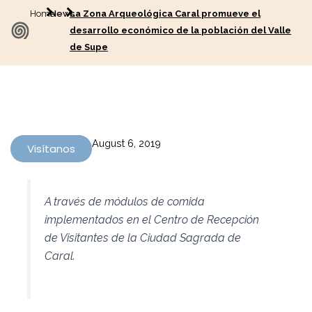
Home
News
La Zona Arqueológica Caral promueve el
desarrollo económico de la población del Valle
de Supe
August 6, 2019
Visítanos
A través de módulos de comida
implementados en el Centro de Recepción
de Visitantes de la Ciudad Sagrada de
Caral.