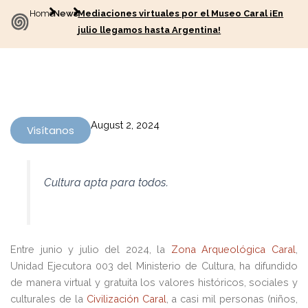
Home
News
Mediaciones virtuales por el Museo Caral ¡En
julio llegamos hasta Argentina!
August 2, 2024
Visítanos
Cultura apta para todos.
Entre junio y julio del 2024, la
Zona Arqueológica Caral
,
Unidad Ejecutora 003 del Ministerio de Cultura, ha difundido
de manera virtual y gratuita los valores históricos, sociales y
culturales de la
Civilización Caral
, a casi mil personas (niños,