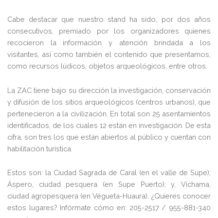
Cabe destacar que nuestro stand ha sido, por dos años
consecutivos, premiado por los organizadores quienes
recocieron la información y atención brindada a los
visitantes, así como también el contenido que presentamos,
como recursos lúdicos, objetos arqueológicos, entre otros.
La ZAC tiene bajo su dirección la investigación, conservación
y difusión de los sitios arqueológicos (centros urbanos), que
pertenecieron a la civilización. En total son 25 asentamientos
identificados, de los cuales 12 están en investigación. De esta
cifra, son tres los que están abiertos al público y cuentan con
habilitación turística.
Estos son: la Ciudad Sagrada de Caral (en el valle de Supe);
Áspero, ciudad pesquera (en Supe Puerto); y, Vichama,
ciudad agropesquera (en Végueta-Huaura). ¿Quieres conocer
estos lugares? Infórmate cómo en: 205-2517 / 955-881-340