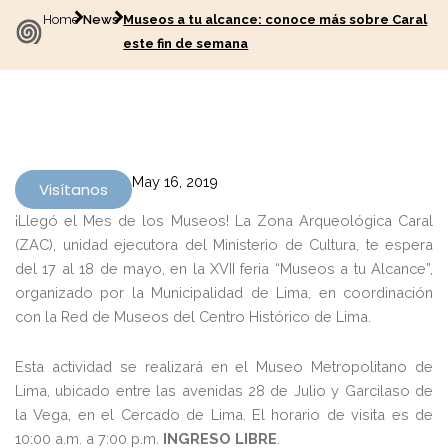
Home
News
Museos a tu alcance: conoce más sobre Caral
este fin de semana
May 16, 2019
Visítanos
¡Llegó el Mes de los Museos! La Zona Arqueológica Caral
(ZAC), unidad ejecutora del Ministerio de Cultura, te espera
del 17 al 18 de mayo, en la XVII feria “Museos a tu Alcance”,
organizado por la Municipalidad de Lima, en coordinación
con la Red de Museos del Centro Histórico de Lima.
Esta actividad se realizará en el Museo Metropolitano de
Lima, ubicado entre las avenidas 28 de Julio y Garcilaso de
la Vega, en el Cercado de Lima. El horario de visita es de
10:00 a.m. a 7:00 p.m.
INGRESO LIBRE
.