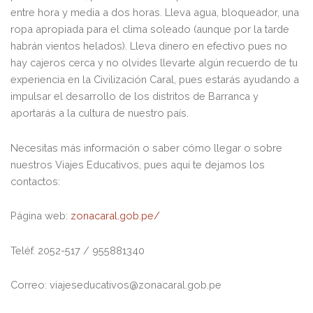
entre hora y media a dos horas. Lleva agua, bloqueador, una
ropa apropiada para el clima soleado (aunque por la tarde
habrán vientos helados). Lleva dinero en efectivo pues no
hay cajeros cerca y no olvides llevarte algún recuerdo de tu
experiencia en la Civilización Caral, pues estarás ayudando a
impulsar el desarrollo de los distritos de Barranca y
aportarás a la cultura de nuestro país.
Necesitas más información o saber cómo llegar o sobre
nuestros Viajes Educativos, pues aquí te dejamos los
contactos:
Página web:
zonacaral.gob.pe/
Teléf. 2052-517 / 955881340
Correo: viajeseducativos@zonacaral.gob.pe