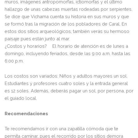
muros, imágenes antropomorfas, ictiomorfas y el último
hallazgo de unas cabezas muertas rodeadas por serpientes.
Se dice que Vichama cuenta su historia en sus muros y que
se formó tras la migración de los pobladores de Caral. En
estos dos sitios arqueológicos, también verás su hermoso
paisaje pues están junto al mar.
¿Costos y horarios? El horario de atención es de lunes a
domingo, incluyendo feriados, desde las 9:00 a.m. hasta las
6:00 p.m.
Los costos son variados: Niños y adultos mayores un sol.
Estudiantes y profesores cuatro soles y la entrada general
es 12 soles. Además, deberás pagar un sol, por persona, por
el guiado local.
Recomendaciones
Te recomendamos ir con una zapatilla cómoda que te
permita caminar, pues el recorrido por los sitios demora