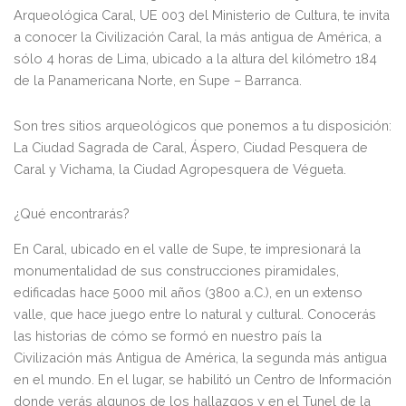
Arqueológica Caral, UE 003 del Ministerio de Cultura, te invita
a conocer la Civilización Caral, la más antigua de América, a
sólo 4 horas de Lima, ubicado a la altura del kilómetro 184
de la Panamericana Norte, en Supe – Barranca.
Son tres sitios arqueológicos que ponemos a tu disposición:
La Ciudad Sagrada de Caral, Áspero, Ciudad Pesquera de
Caral y Vichama, la Ciudad Agropesquera de Végueta.
¿Qué encontrarás?
En Caral, ubicado en el valle de Supe, te impresionará la
monumentalidad de sus construcciones piramidales,
edificadas hace 5000 mil años (3800 a.C.), en un extenso
valle, que hace juego entre lo natural y cultural. Conocerás
las historias de cómo se formó en nuestro país la
Civilización más Antigua de América, la segunda más antigua
en el mundo. En el lugar, se habilitó un Centro de Información
donde verás algunos de los hallazgos y en el Tunel de la