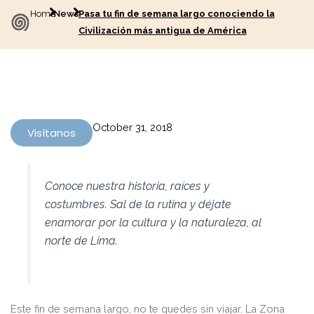
Home
News
Pasa tu fin de semana largo conociendo la
Civilización más antigua de América
October 31, 2018
Visítanos
Conoce nuestra historia, raíces y
costumbres. Sal de la rutina y déjate
enamorar por la cultura y la naturaleza, al
norte de Lima.
Este fin de semana largo, no te quedes sin viajar. La Zona