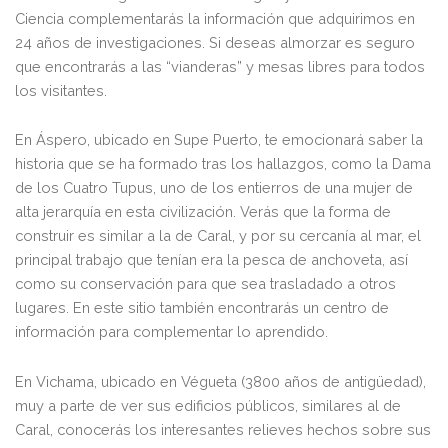
Ciencia complementarás la información que adquirimos en
24 años de investigaciones. Si deseas almorzar es seguro
que encontrarás a las “vianderas” y mesas libres para todos
los visitantes.
En Áspero, ubicado en Supe Puerto, te emocionará saber la
historia que se ha formado tras los hallazgos, como la Dama
de los Cuatro Tupus, uno de los entierros de una mujer de
alta jerarquía en esta civilización. Verás que la forma de
construir es similar a la de Caral, y por su cercanía al mar, el
principal trabajo que tenían era la pesca de anchoveta, así
como su conservación para que sea trasladado a otros
lugares. En este sitio también encontrarás un centro de
información para complementar lo aprendido.
En Vichama, ubicado en Végueta (3800 años de antigüedad),
muy a parte de ver sus edificios públicos, similares al de
Caral, conocerás los interesantes relieves hechos sobre sus