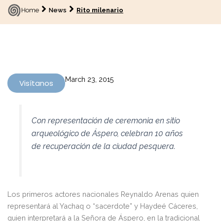
Home
News
Rito milenario
March 23, 2015
Visítanos
Con representación de ceremonia en sitio
arqueológico de Áspero, celebran 10 años
de recuperación de la ciudad pesquera.
Los primeros actores nacionales Reynaldo Arenas quien
representará al Yachaq o “sacerdote” y Haydeé Cáceres,
quien interpretará a la Señora de Áspero, en la tradicional