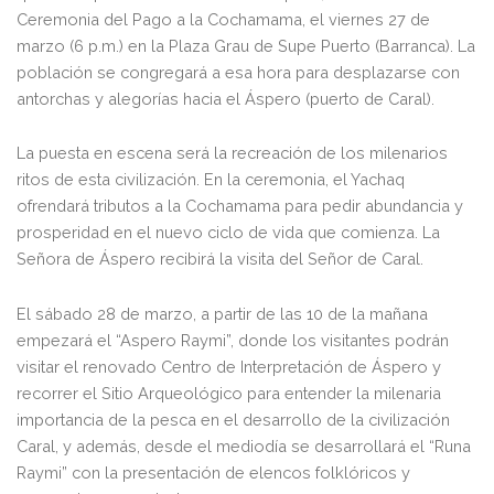
Ceremonia del Pago a la Cochamama, el viernes 27 de
marzo (6 p.m.) en la Plaza Grau de Supe Puerto (Barranca). La
población se congregará a esa hora para desplazarse con
antorchas y alegorías hacia el Áspero (puerto de Caral).
La puesta en escena será la recreación de los milenarios
ritos de esta civilización. En la ceremonia, el Yachaq
ofrendará tributos a la Cochamama para pedir abundancia y
prosperidad en el nuevo ciclo de vida que comienza. La
Señora de Áspero recibirá la visita del Señor de Caral.
El sábado 28 de marzo, a partir de las 10 de la mañana
empezará el “Aspero Raymi”, donde los visitantes podrán
visitar el renovado Centro de Interpretación de Áspero y
recorrer el Sitio Arqueológico para entender la milenaria
importancia de la pesca en el desarrollo de la civilización
Caral, y además, desde el mediodía se desarrollará el “Runa
Raymi” con la presentación de elencos folklóricos y