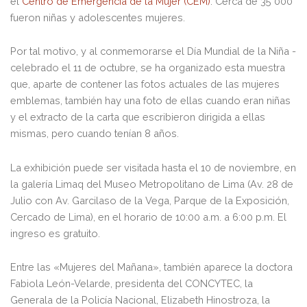
el
Centro de Emergencia de la Mujer (CEM)
. Cerca de 35 000
fueron niñas y adolescentes mujeres.
Por tal motivo, y al conmemorarse el Día Mundial de la Niña -
celebrado el 11 de octubre, se ha organizado esta muestra
que, aparte de contener las fotos actuales de las mujeres
emblemas, también hay una foto de ellas cuando eran niñas
y el extracto de la carta que escribieron dirigida a ellas
mismas, pero cuando tenían 8 años.
La exhibición puede ser visitada hasta el 10 de noviembre, en
la galería Limaq del Museo Metropolitano de Lima (Av. 28 de
Julio con Av. Garcilaso de la Vega, Parque de la Exposición,
Cercado de Lima), en el horario de 10:00 a.m. a 6:00 p.m. El
ingreso es gratuito.
Entre las «Mujeres del Mañana», también aparece la doctora
Fabiola León-Velarde, presidenta del CONCYTEC, la
Generala de la Policía Nacional, Elizabeth Hinostroza, la