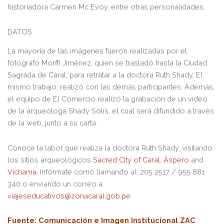
historiadora Carmen Mc Evoy, entre otras personalidades.
DATOS
La mayoría de las imágenes fueron realizadas por el
fotógrafo Morffi Jiménez, quien se trasladó hasta la Ciudad
Sagrada de Caral, para retratar a la doctora Ruth Shady. El
mismo trabajo, realizó con las demás participantes. Además,
el equipo de El Comercio realizó la grabación de un video
de la arqueóloga Shady Solís, el cual será difundido a través
de la web, junto a su carta.
Conoce la labor que realiza la doctora Ruth Shady, visitando
los sitios arqueológicos
Sacred City of Caral
,
Áspero
and
Vichama
. Infórmate como llamando al: 205 2517 / 955 881
340 o enviando un correo a:
viajeseducativos@zonacaral.gob.pe
.
Fuente
: Comunicación e Imagen Institucional ZAC