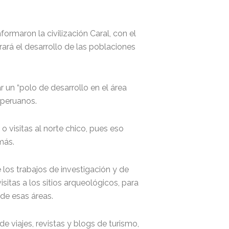
ormaron la civilización Caral, con el
erará el desarrollo de las poblaciones
 un “polo de desarrollo en el área
s peruanos.
o visitas al norte chico, pues eso
más.
 los trabajos de investigación y de
sitas a los sitios arqueológicos, para
de esas áreas.
 viajes, revistas y blogs de turismo,