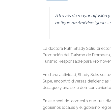
A través de mayor difusión y 
antigua de América (3000 – 1
La doctora Ruth Shady Solís, director
Promoción del Turismo de Promperú, Ma
Turismo Responsable para Promover el D
En dicha actividad, Shady Solís sostu
Supe, encontró diversas deficiencias
desagüe y una serie de inconvenientes”
En ese sentido, comentó que, tras div
gobiernos locales y el gobierno region