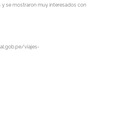
as y se mostraron muy interesados con
al.gob.pe/viajes-