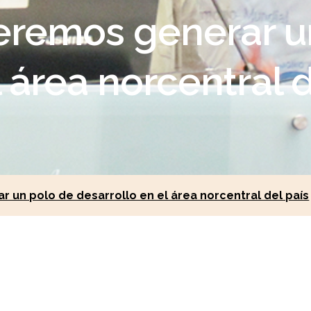
eremos generar u
 área norcentral d
 un polo de desarrollo en el área norcentral del país