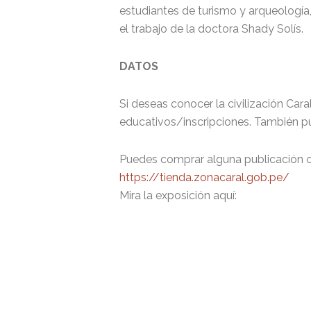
estudiantes de turismo y arqueología
el trabajo de la doctora Shady Solís.
DATOS
Si deseas conocer la civilización Car
educativos/inscripciones. También pu
Puedes comprar alguna publicación o
https://tienda.zonacaral.gob.pe/
Mira la exposición aquí: