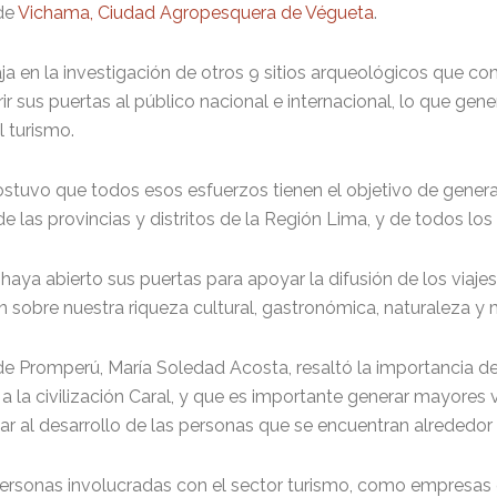
 de
Vichama, Ciudad Agropesquera de Végueta
.
 en la investigación de otros 9 sitios arqueológicos que conf
rir sus puertas al público nacional e internacional, lo que gen
l turismo.
stuvo que todos esos esfuerzos tienen el objetivo de generar
 de las provincias y distritos de la Región Lima, y de todos lo
ya abierto sus puertas para apoyar la difusión de los viajes 
sobre nuestra riqueza cultural, gastronómica, naturaleza y 
 de Promperú, María Soledad Acosta, resaltó la importancia de
a la civilización Caral, y que es importante generar mayores vi
r al desarrollo de las personas que se encuentran alrededor 
personas involucradas con el sector turismo, como empresas de