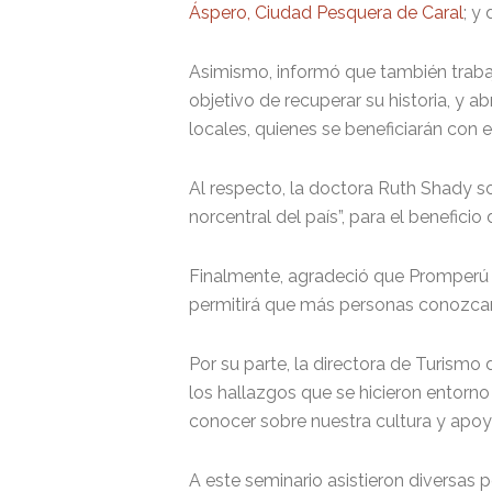
Áspero, Ciudad Pesquera de Caral
; y
Asimismo, informó que también trabaja
objetivo de recuperar su historia, y ab
locales, quienes se beneficiarán con e
Al respecto, la doctora Ruth Shady so
norcentral del país”, para el beneficio
Finalmente, agradeció que Promperú ha
permitirá que más personas conozcan 
Por su parte, la directora de Turismo
los hallazgos que se hicieron entorno 
conocer sobre nuestra cultura y apoya
A este seminario asistieron diversas 