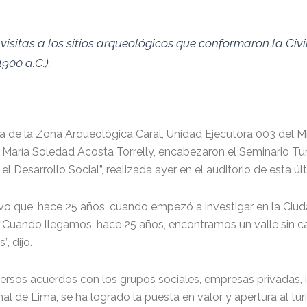
visitas a los sitios arqueológicos que conformaron la Civ
900 a.C.).
a de la Zona Arqueológica Caral, Unidad Ejecutora 003 del Mini
ría Soledad Acosta Torrelly, encabezaron el Seminario Turíst
esarrollo Social”, realizada ayer en el auditorio de esta últi
vo que, hace 25 años, cuando empezó a investigar en la Ciuda
. “Cuando llegamos, hace 25 años, encontramos un valle sin c
, dijo.
ersos acuerdos con los grupos sociales, empresas privadas, in
al de Lima, se ha logrado la puesta en valor y apertura al tur