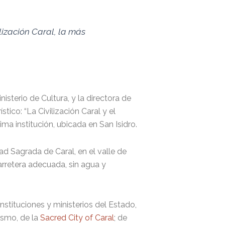
ilización Caral, la más
sterio de Cultura, y la directora de
ico: “La Civilización Caral y el
ma institución, ubicada en San Isidro.
d Sagrada de Caral, en el valle de
arretera adecuada, sin agua y
stituciones y ministerios del Estado,
ismo, de la
Sacred City of Caral
; de