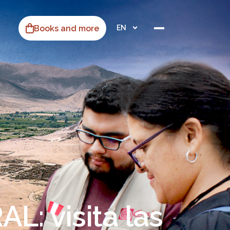
Books and more
EN
: visita las