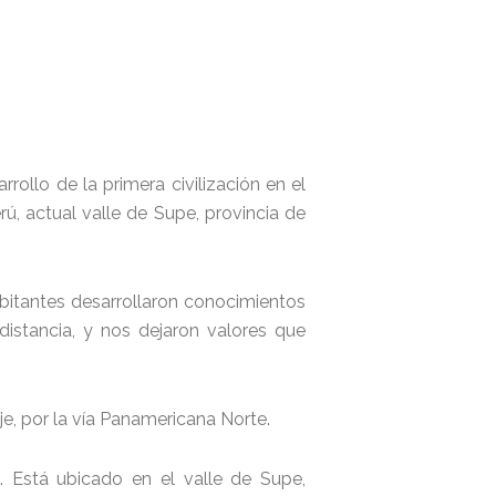
arrollo de la primera civilización en el
ú, actual valle de Supe, provincia de
abitantes desarrollaron conocimientos
distancia, y nos dejaron valores que
je, por la vía Panamericana Norte.
l. Está ubicado en el valle de Supe,