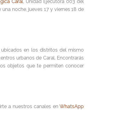
gica Caral
, Unidad Ejecutora 003 del
 y una noche, jueves 17 y viernes 18 de
, ubicados en los distritos del mismo
centros urbanos de Caral. Encontrarás
otros objetos que te permiten conocer
nirte a nuestros canales en
WhatsApp