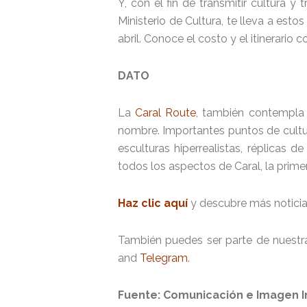
Y, con el fin de transmitir cultura y
Ministerio de Cultura, te lleva a esto
abril. Conoce el costo y el itinerario
DATO
La
Caral Route
, también contempla 
nombre. Importantes puntos de cultur
esculturas hiperrealistas, réplicas 
todos los aspectos de Caral, la primer
Haz clic aquí
y descubre más noticia
También puedes ser parte de nuestr
and
Telegram
.
Fuente: Comunicación e Imagen I