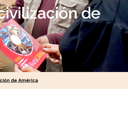
ivilización de
ación de América