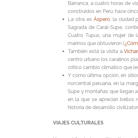
Barranca, a cuatro horas de via
construidos en Perú, hace cinco
La otra es
Áspero
, la ciudad
Sagrada de Caral-Supe, conti
Cuatro Tupus, una mujer de l
marinos que obtuvieron (
¿Cómo
También está la visita a
Vich
centro urbano los caralinos pla
crítico cambio climático que le
Y como última opción, en siti
norcentral peruana, en la marg
Supe y montañas que llegan a 
en la que se aprecian bellos
historia de desarrollo civilizato
VIAJES CULTURALES