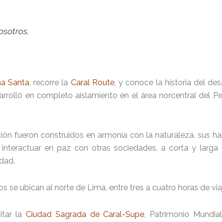
osotros.
a Santa
, recorre la
Caral Route
, y conoce la historia del des
arrolló en completo aislamiento en el área norcentral del Per
ción fueron construidos en armonía con la naturaleza, sus h
nteractuar en paz con otras sociedades, a corta y larga 
dad.
 se ubican al norte de Lima, entre tres a cuatro horas de via
itar la
Ciudad Sagrada de Caral-Supe
, Patrimonio Mundia