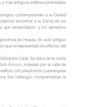
s y más antiguos edificios piramidales
queológico contemporáneo a la Ciudad
 podemos encontrar a la Dama de los
a que desarrollaron, y los alimentos
 provincia de Huaura. En este antiguo
los que se representan los efectos del
Civilización Caral. Se ubica en la costa
 600 m.s.n.m., rodeado por el valle de
 edificio con plataforma cuadrangular
poca. Sus hallazgos complementan la