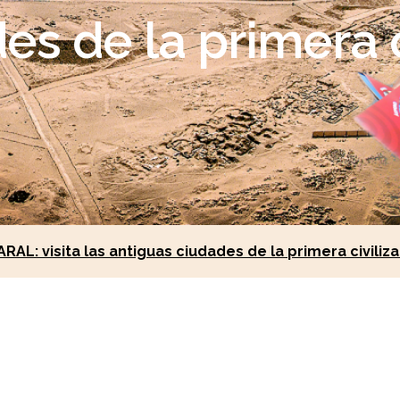
es de la primera c
L: visita las antiguas ciudades de la primera civiliz