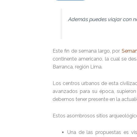
Además puedes viajar con n
Este fin de semana largo, por
Seman
continente americano, la cual se des
Barranca, región Lima.
Los centros urbanos de esta civiliza
avanzados para su época, supieron i
debemos tener presente en la actuali
Estos asombrosos sitios arqueológicos
Una de las propuestas es vis