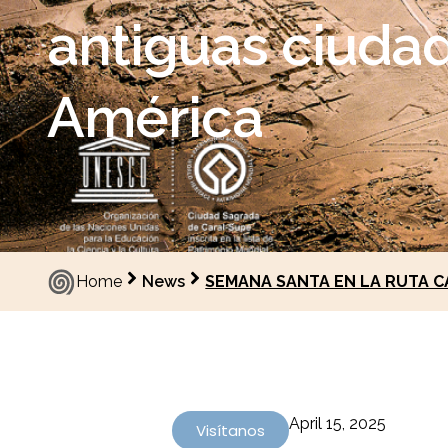
antiguas ciudad
América
Home
News
SEMANA SANTA EN LA RUTA CARA
April 15, 2025
Visítanos