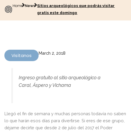
Home
News
Sitios arqueológicos que podrás visitar
gratis este domingo
March 2, 2018
Visítanos
Ingreso gratuito al sitio arqueológico a
Caral, Áspero y Vichama
Llegó el fin de semana y muchas personas todavía no saben
lo que harán esos días para divertirse. Si eres de ese grupo,
déjame decirte que desde 2 de julio del 2017 el Poder