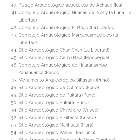
Paisaje Arqueológico acueducto de Achaco (Ica)
Complejo Arqueológico Huacas del Sol y la Luna (La
Libertad)
Complejo Arqueológico El Brujo (La Libertad)
Complejo Arqueológico Marcahuamachuco (la
Libertad)
Sitio Arqueológico Chan Chan (La Libertad)
Sitio Arqueológico Cerro Baúl (Moquegua)
Complejo Arqueológico de Huarautambo –
Yanahuanca (Pasco)
Monumento Arqueológico Sillustani (Puno)
Sitio Arqueológico de Cutimbo (Puno)
Sitio Arqueológico de Pukara (Puno)
Sitio Arqueológico Pukara (Puno)
Sitio Arqueológico Chinchero (Cusco)
Sitio Arqueológico Pikillaqta (Cusco)
Sitio Arqueológico Narihualá (Piura)
Sitio Arqueológico Wariwillka (Junín)
Sitio Arqueológico Cabeza de Vaca (Tumbes)