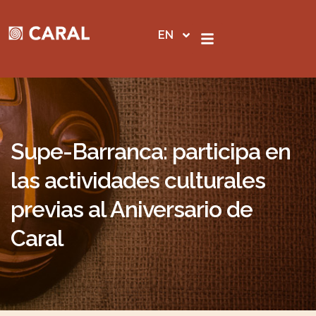
Skip
to
EN
content
Supe-Barranca: participa en
las actividades culturales
previas al Aniversario de
Caral