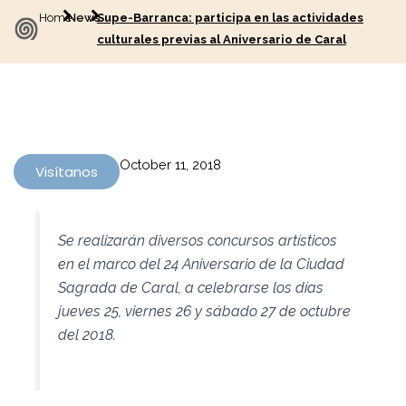
Home
News
Supe-Barranca: participa en las actividades
culturales previas al Aniversario de Caral
October 11, 2018
Visítanos
Se realizarán diversos concursos artísticos
en el marco del 24 Aniversario de la Ciudad
Sagrada de Caral, a celebrarse los días
jueves 25, viernes 26 y sábado 27 de octubre
del 2018.