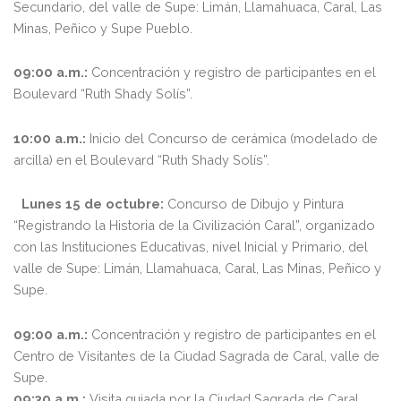
Secundario, del valle de Supe: Limán, Llamahuaca, Caral, Las
Minas, Peñico y Supe Pueblo.
09:00 a.m.:
Concentración y registro de participantes en el
Boulevard “Ruth Shady Solís”.
10:00 a.m.:
Inicio del Concurso de cerámica (modelado de
arcilla) en el Boulevard “Ruth Shady Solís”.
Lunes 15 de octubre:
Concurso de Dibujo y Pintura
“Registrando la Historia de la Civilización Caral”, organizado
con las Instituciones Educativas, nivel Inicial y Primario, del
valle de Supe: Limán, Llamahuaca, Caral, Las Minas, Peñico y
Supe.
09:00 a.m.:
Concentración y registro de participantes en el
Centro de Visitantes de la Ciudad Sagrada de Caral, valle de
Supe.
09:30 a.m.:
Visita guiada por la Ciudad Sagrada de Caral