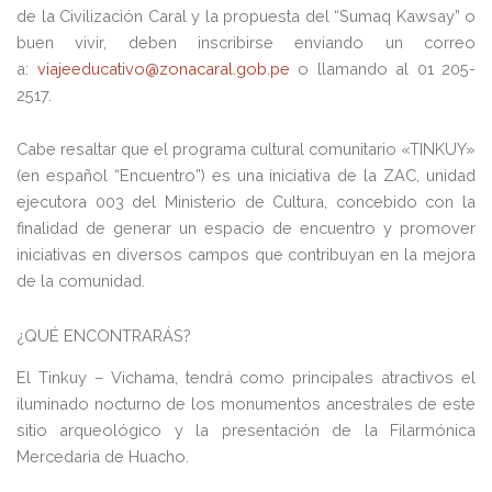
de la Civilización Caral y la propuesta del “Sumaq Kawsay” o
buen vivir, deben inscribirse enviando un correo
a:
viajeeducativo@zonacaral.gob.pe
o llamando al 01 205-
2517.
Cabe resaltar que el programa cultural comunitario «TINKUY»
(en español “Encuentro”) es una iniciativa de la ZAC, unidad
ejecutora 003 del Ministerio de Cultura, concebido con la
finalidad de generar un espacio de encuentro y promover
iniciativas en diversos campos que contribuyan en la mejora
de la comunidad.
¿QUÉ ENCONTRARÁS?
El Tinkuy – Vichama, tendrá como principales atractivos el
iluminado nocturno de los monumentos ancestrales de este
sitio arqueológico y la presentación de la Filarmónica
Mercedaria de Huacho.