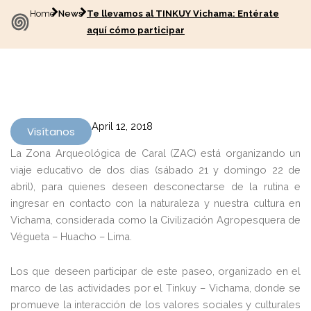
Home
News
Te llevamos al TINKUY Vichama: Entérate
aquí cómo participar
April 12, 2018
Visítanos
La Zona Arqueológica de Caral (ZAC) está organizando un
viaje educativo de dos días (sábado 21 y domingo 22 de
abril), para quienes deseen desconectarse de la rutina e
ingresar en contacto con la naturaleza y nuestra cultura en
Vichama, considerada como la Civilización Agropesquera de
Végueta – Huacho – Lima.
Los que deseen participar de este paseo, organizado en el
marco de las actividades por el Tinkuy – Vichama, donde se
promueve la interacción de los valores sociales y culturales