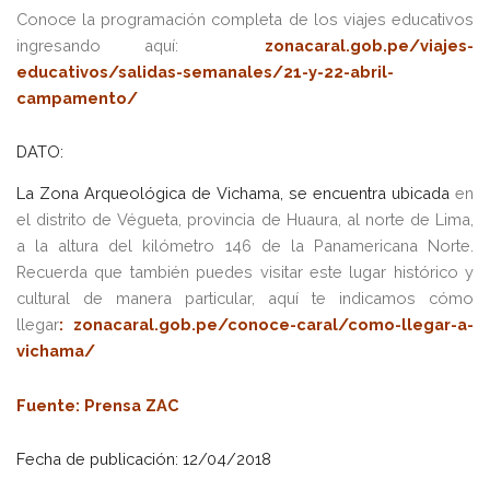
Conoce la programación completa de los viajes educativos
ingresando aquí:
zonacaral.gob.pe/viajes-
educativos/salidas-semanales/21-y-22-abril-
campamento/
DATO:
La Zona Arqueológica de Vichama, se encuentra ubicada
en
el distrito de Végueta, provincia de Huaura, al norte de Lima,
a la altura del kilómetro 146 de la Panamericana Norte.
Recuerda que también puedes visitar este lugar histórico y
cultural de manera particular, aquí te indicamos cómo
llegar
:
zonacaral.gob.pe/conoce-caral/como-llegar-a-
vichama/
Fuen
te: Prensa ZAC
Fecha de publicación: 12/04/2018