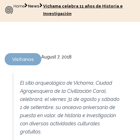
Home
News
Vichama celebra 11 años de Historia e
Investigación
August 7, 2018
Visítanos
El sitio arqueológico de Vichama, Ciudad
Agropesquera de la Civilización Caral,
celebrará, el viernes 31 de agosto y sábado
1 de setiembre, su onceavo aniversario de
puesta en valor, de historia e investigación
con diversas actividades culturales
gratuitas.