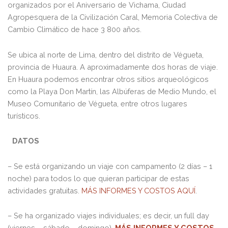
organizados por el Aniversario de Vichama, Ciudad
Agropesquera de la Civilización Caral, Memoria Colectiva de
Cambio Climático de hace 3 800 años.
Se ubica al norte de Lima, dentro del distrito de Végueta,
provincia de Huaura. A aproximadamente dos horas de viaje.
En Huaura podemos encontrar otros sitios arqueológicos
como la Playa Don Martín, las Albúferas de Medio Mundo, el
Museo Comunitario de Végueta, entre otros lugares
turísticos.
DATOS
– Se está organizando un viaje con campamento (2 días – 1
noche) para todos lo que quieran participar de estas
actividades gratuitas.
MÁS INFORMES Y COSTOS AQUÍ
.
– Se ha organizado viajes individuales; es decir, un full day
(viernes – sábado – domingo).
MÁS INFORMES Y COSTOS