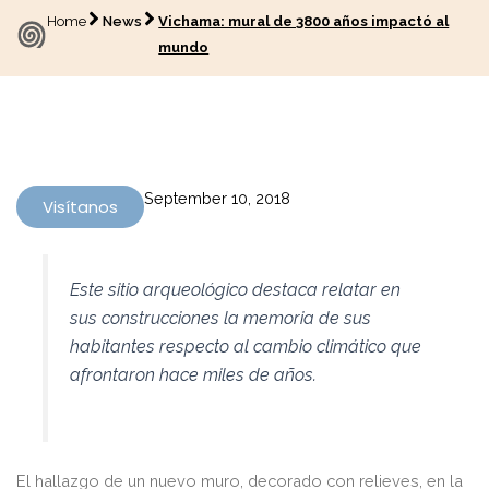
Home
News
Vichama: mural de 3800 años impactó al
mundo
September 10, 2018
Visítanos
Este sitio arqueológico destaca relatar en
sus construcciones la memoria de sus
habitantes respecto al cambio climático que
afrontaron hace miles de años.
El hallazgo de un nuevo muro, decorado con relieves, en la