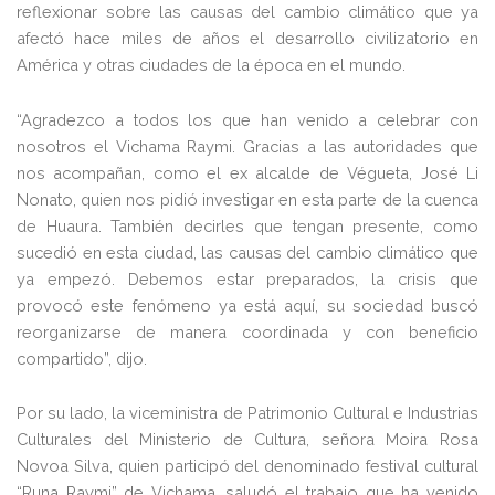
reflexionar sobre las causas del cambio climático que ya
afectó hace miles de años el desarrollo civilizatorio en
América y otras ciudades de la época en el mundo.
“Agradezco a todos los que han venido a celebrar con
nosotros el Vichama Raymi. Gracias a las autoridades que
nos acompañan, como el ex alcalde de Végueta, José Li
Nonato, quien nos pidió investigar en esta parte de la cuenca
de Huaura. También decirles que tengan presente, como
sucedió en esta ciudad, las causas del cambio climático que
ya empezó. Debemos estar preparados, la crisis que
provocó este fenómeno ya está aquí, su sociedad buscó
reorganizarse de manera coordinada y con beneficio
compartido”, dijo.
Por su lado, la viceministra de Patrimonio Cultural e Industrias
Culturales del Ministerio de Cultura, señora Moira Rosa
Novoa Silva, quien participó del denominado festival cultural
“Runa Raymi” de Vichama, saludó el trabajo que ha venido