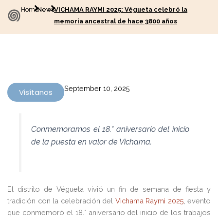
Home
News
VICHAMA RAYMI 2025: Végueta celebró la
memoria ancestral de hace 3800 años
September 10, 2025
Visítanos
Conmemoramos el 18.° aniversario del inicio
de la puesta en valor de Vichama.
El distrito de Végueta vivió un fin de semana de fiesta y
tradición con la celebración del
Vichama Raymi 2025
, evento
que conmemoró el 18.° aniversario del inicio de los trabajos