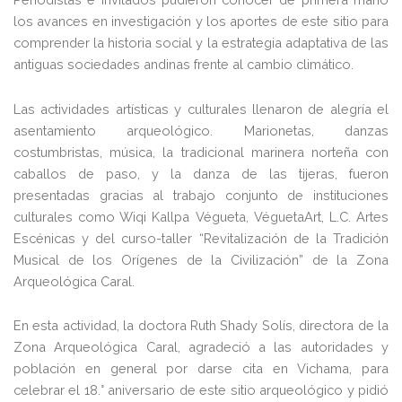
los avances en investigación y los aportes de este sitio para
comprender la historia social y la estrategia adaptativa de las
antiguas sociedades andinas frente al cambio climático.
Las actividades artísticas y culturales llenaron de alegría el
asentamiento arqueológico. Marionetas, danzas
costumbristas, música, la tradicional marinera norteña con
caballos de paso, y la danza de las tijeras, fueron
presentadas gracias al trabajo conjunto de instituciones
culturales como Wiqi Kallpa Végueta, VéguetaArt, L.C. Artes
Escénicas y del curso-taller “Revitalización de la Tradición
Musical de los Orígenes de la Civilización” de la Zona
Arqueológica Caral.
En esta actividad, la doctora Ruth Shady Solís, directora de la
Zona Arqueológica Caral, agradeció a las autoridades y
población en general por darse cita en Vichama, para
celebrar el 18.° aniversario de este sitio arqueológico y pidió