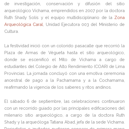
de investigación, conservación y difusión del sitio
arqueológico Vichama, emprendidos en 2007 por la doctora
Ruth Shady Solís y el equipo multidisciplinario de la
Zona
Arqueológica Caral
, Unidad Ejecutora 003 del Ministerio de
Cultura.
La festividad inició con un colorido pasacalle que recorrió la
Plaza de Armas de Végueta hasta el sitio arqueológico,
donde se escenificó el Mito de Vichama a cargo de
estudiantes del Colegio de Alto Rendimiento (COAR) de Lima
Provincias. La jornada concluyó con una emotiva ceremonia
ancestral de pago a la Pachamama y a la Cochamama,
reafirmando la vigencia de los saberes y ritos andinos.
El sábado 6 de septiembre, las celebraciones continuaron
con un recorrido guiado por las principales edificaciones del
milenario sitio arqueológico, a cargo de la doctora Ruth
Shady y la arqueóloga Tatiana Abad, jefa de la sede Vichama.
Periodistas e invitados pudieron conocer de primera mano